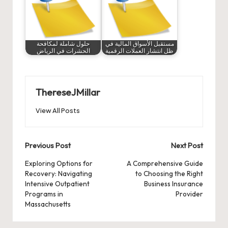
مستقبل الأسواق المالية في
حلول شاملة لمكافحة
ظل انتشار العملات الرقمية
الحشرات في الرياض
ThereseJMillar
View All Posts
Post
Previous Post
Next Post
navigation
Exploring Options for
A Comprehensive Guide
Recovery: Navigating
to Choosing the Right
Intensive Outpatient
Business Insurance
Programs in
Provider
Massachusetts