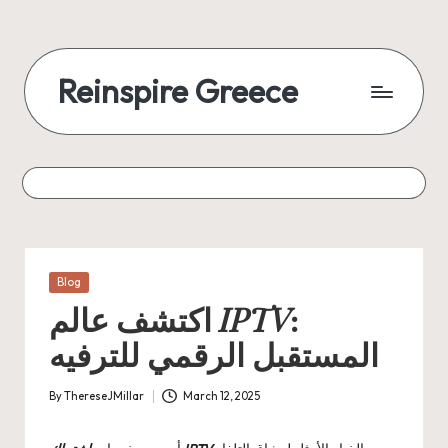
Reinspire Greece
Posted
Blog
in
IPTV
:
اكتشف عالم
المستقبل الرقمي للترفيه
By
ThereseJMillar
March 12, 2025
Posted
by