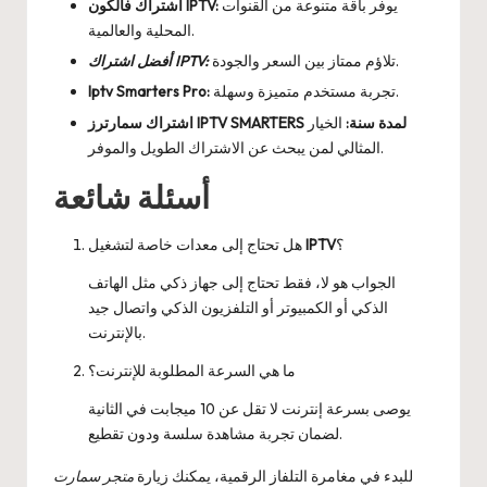
يوفر باقة متنوعة من القنوات
اشتراك فالكون IPTV:
المحلية والعالمية.
تلاؤم ممتاز بين السعر والجودة.
أفضل اشتراك IPTV:
تجربة مستخدم متميزة وسهلة.
Iptv Smarters Pro:
اشتراك سمارترز IPTV SMARTERS لمدة سنة:
الخيار
المثالي لمن يبحث عن الاشتراك الطويل والموفر.
أسئلة شائعة
؟
IPTV
هل تحتاج إلى معدات خاصة لتشغيل
الجواب هو لا، فقط تحتاج إلى جهاز ذكي مثل الهاتف
الذكي أو الكمبيوتر أو التلفزيون الذكي واتصال جيد
بالإنترنت.
ما هي السرعة المطلوبة للإنترنت؟
يوصى بسرعة إنترنت لا تقل عن 10 ميجابت في الثانية
لضمان تجربة مشاهدة سلسة ودون تقطيع.
للبدء في مغامرة التلفاز الرقمية، يمكنك زيارة
متجر سمارت