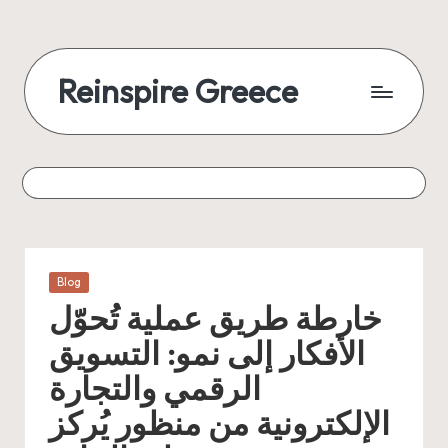
Reinspire Greece
Posted
Blog
in
خارطة طريق عملية تُحوّل
الأفكار إلى نمو: التسويق
الرقمي والتجارة
الإلكترونية من منظور يُركز