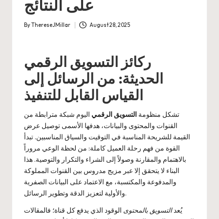
على النتائج
By
ThereseJMillar
August 28, 2025
Posted
by
ركائز التسويق الرقمي
الحديثة: من الرسائل إلى
القياس القابل للتنفيذ
تشكل منظومة
التسويق الرقمي
اليوم شبكة مترابطة من
القنوات والمحتوى والبيانات، هدفها الأسمى توصيل عرض
القيمة للشريحة المناسبة في التوقيت والسياق المناسبين. تبدأ
القوة من فهم رحلة العميل كاملة: من لحظة الوعي مروراً
بالاهتمام والمقارنة وصولاً إلى الشراء والتكرار والتوصية. هذا
البناء لا يتحقق إلا عبر مزيج مدروس بين القنوات المملوكة
والمدفوعة والمكتسبة، مع الاعتماد على البيانات الصفرية
والأولية لتعزيز الدقة وتطوير الرسائل.
يُعد
التسويق بالمحتوى
الوقود الذي يدفع كل قناة؛ فالمقالات