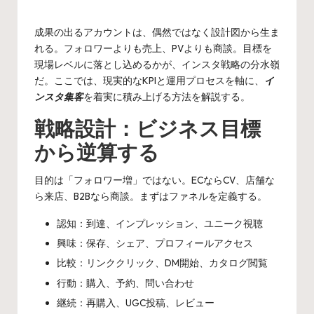
by
成果の出るアカウントは、偶然ではなく設計図から生ま
れる。フォロワーよりも売上、PVよりも商談。目標を
現場レベルに落とし込めるかが、インスタ戦略の分水嶺
だ。ここでは、現実的なKPIと運用プロセスを軸に、
イ
ンスタ集客
を着実に積み上げる方法を解説する。
戦略設計：ビジネス目標
から逆算する
目的は「フォロワー増」ではない。ECならCV、店舗な
ら来店、B2Bなら商談。まずはファネルを定義する。
認知：到達、インプレッション、ユニーク視聴
興味：保存、シェア、プロフィールアクセス
比較：リンククリック、DM開始、カタログ閲覧
行動：購入、予約、問い合わせ
継続：再購入、UGC投稿、レビュー