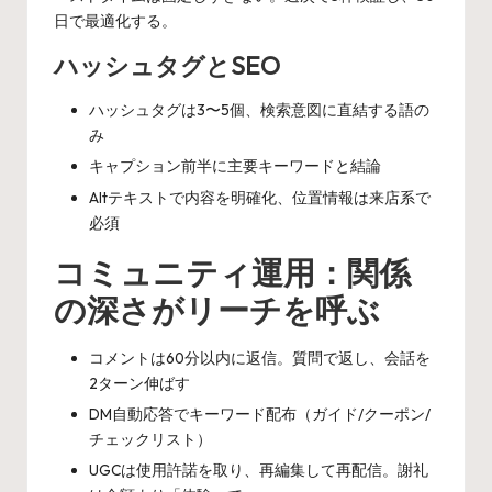
日で最適化する。
ハッシュタグとSEO
ハッシュタグは3〜5個、検索意図に直結する語の
み
キャプション前半に主要キーワードと結論
Altテキストで内容を明確化、位置情報は来店系で
必須
コミュニティ運用：関係
の深さがリーチを呼ぶ
コメントは60分以内に返信。質問で返し、会話を
2ターン伸ばす
DM自動応答でキーワード配布（ガイド/クーポン/
チェックリスト）
UGCは使用許諾を取り、再編集して再配信。謝礼