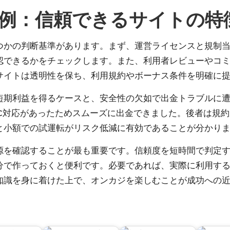
例：信頼できるサイトの特
つかの判断基準があります。まず、運営ライセンスと規制当
確認できるかをチェックします。また、利用者レビューやコ
サイトは透明性を保ち、利用規約やボーナス条件を明確に
短期利益を得るケースと、安全性の欠如で出金トラブルに
YC対応があったためスムーズに出金できました。後者は規
と小額での試運転がリスク低減に有効であることが分かり
源を確認することが最も重要です。信頼度を短時間で判定
分で作っておくと便利です。必要であれば、実際に利用す
知識を身に着けた上で、
オンカジ
を楽しむことが成功への