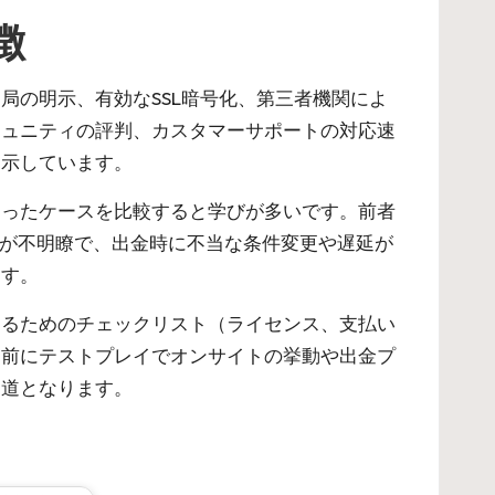
徴
局の明示、有効なSSL暗号化、第三者機関によ
ミュニティの評判、カスタマーサポートの対応速
提示しています。
遭ったケースを比較すると学びが多いです。前者
約が不明瞭で、出金時に不当な条件変更や遅延が
ます。
するためのチェックリスト（ライセンス、支払い
る前にテストプレイでオンサイトの挙動や出金プ
近道となります。