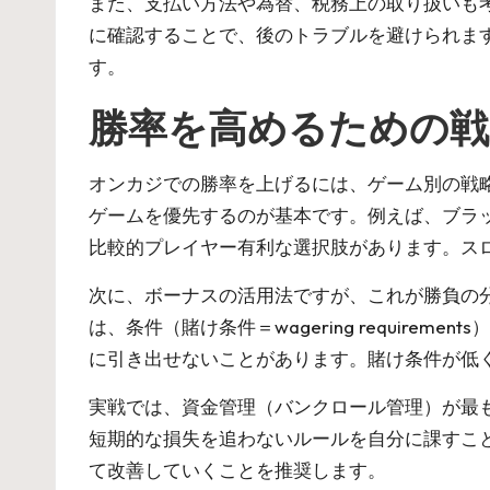
また、支払い方法や為替、税務上の取り扱いも
に確認することで、後のトラブルを避けられま
す。
勝率を高めるための戦
オンカジでの勝率を上げるには、ゲーム別の戦
ゲームを優先するのが基本です。例えば、ブラ
比較的プレイヤー有利な選択肢があります。ス
次に、ボーナスの活用法ですが、これが勝負の
は、条件（賭け条件＝wagering requi
に引き出せないことがあります。賭け条件が低
実戦では、資金管理（バンクロール管理）が最
短期的な損失を追わないルールを自分に課すこ
て改善していくことを推奨します。