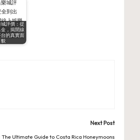
樂城評價：從
出金，揭開線
平台的真實面
貌
Next Post
 The Ultimate Guide to Costa Rica Honeymoons