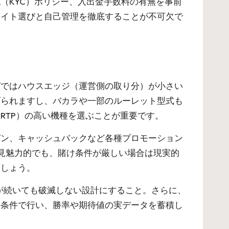
（KYC）ポリシー、入出金手数料の有無を事前
サイト選びと自己管理を徹底することが不可欠で
びではハウスエッジ（運営側の取り分）が小さい
げられますし、バカラや一部のルーレット型式も
RTP）の高い機種を選ぶことが重要です。
ピン、キャッシュバックなど各種プロモーション
スは一見魅力的でも、賭け条件が厳しい場合は現実的
ましょう。
が続いても破滅しない設計にすること。さらに、
の条件で行い、勝率や期待値の実データを蓄積し