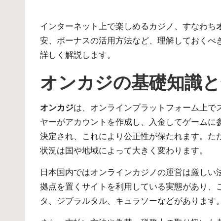
by
インターネット上で楽しめるカジノ、すなわち
安、ボーナスの活用方法など、理解しておくべ
詳しく解説します。
オンカジの基礎知識と
オンカジ
は、オンラインプラットフォーム上で
ヤーがアカウントを作成し、入金してゲームに
決定され、これにより公正性が保たれます。た
状況は国や地域によって大きく変わります。
日本国内ではオンラインカジノの運営は厳しい
拠点を置くサイトを利用している実態があり、
タ、ジブラルタル、キュラソーなどがあります