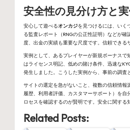
安全性の見分け方と実
安心して遊べる
オンカジ
を見つけるには、いく
る監査レポート（RNGの公正性証明）などが
度、出金の実績も重要な尺度です。信頼できる
実例として、あるプレイヤーが新規ボーナスで
はライセンス明記、低めの賭け条件、迅速なK
発生しました。こうした実例から、事前の調査
サイトの選定を急がないこと、複数の信頼情報
履歴、利用者評価、カスタマーサポート）を自
ロセスを確認するのが賢明です。安全に関する
Related Posts: