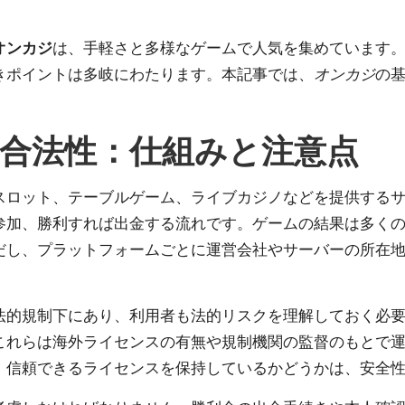
オンカジ
は、手軽さと多様なゲームで人気を集めています
きポイントは多岐にわたります。本記事では、
オンカジ
の
合法性：仕組みと注意点
スロット、テーブルゲーム、ライブカジノなどを提供する
参加、勝利すれば出金する流れです。ゲームの結果は多くの
だし、プラットフォームごとに運営会社やサーバーの所在
法的規制下にあり、利用者も法的リスクを理解しておく必
これらは海外ライセンスの有無や規制機関の監督のもとで
。信頼できるライセンスを保持しているかどうかは、安全