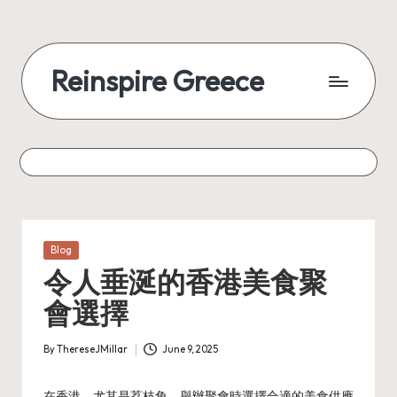
Reinspire Greece
Posted
Blog
in
令人垂涎的香港美食聚
會選擇
By
ThereseJMillar
June 9, 2025
Posted
by
在香港，尤其是荔枝角，舉辦聚會時選擇合適的美食供應