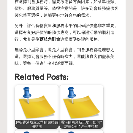
在選擇到會服務時，需要考慮多方面因素，如菜單種類、
價格、服務質量等。值得注意的是，許多到會服務提供客
製化菜單選擇，這能更好地符合您的需求。
另外，評估食物質量和服務水平的口碑評價也非常重要。
選擇有良好評價的服務供應商，可以保證活動的順利進
行，尤其是像
荔枝角到會
這樣廣受好評的服務。
無論是小型聚會，還是大型宴會，到會服務都是理想之
選。選擇到會服務不僅省時省力，還能讓賓客們盡享美
味，讓每一個参与者都滿意而歸。
Related Posts:
解析香港成立公司的完整費
香港的商業新天地：如何*
用指南
註冊公司*進一步拓展