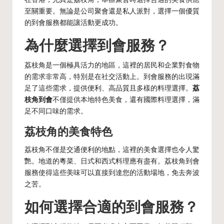
至關重要。無論是公司聚會還是私人派對，選擇一個優質
的到會服務都能讓活動更成功。
為什麼選擇到會服務？
荔枝角是一個極具活力的地區，這裡的居民和企業對食物
的需求非常高，特別是在社交活動上。到會服務的出現滿
足了這些需求，提供便利、高品質且多樣的料理選擇。
荔
枝角到會
不僅提供本地特色美食，還有國際料理選擇，滿
足不同口味的需求。
荔枝角的美食特色
荔枝角不僅是交通便利的地點，這裡的美食選擇也令人驚
艷。地道的粵菜、日式和西式料理應有盡有。
荔枝角到會
服務使得這些美味可以直接到達您的活動場地，免去奔波
之苦。
如何選擇合適的到會服務？