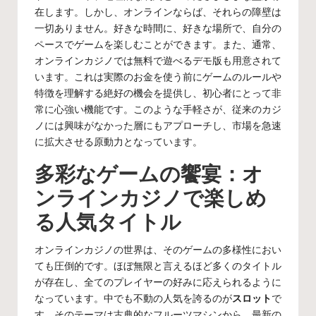
在します。しかし、オンラインならば、それらの障壁は
一切ありません。好きな時間に、好きな場所で、自分の
ペースでゲームを楽しむことができます。また、通常、
オンラインカジノでは無料で遊べるデモ版も用意されて
います。これは実際のお金を使う前にゲームのルールや
特徴を理解する絶好の機会を提供し、初心者にとって非
常に心強い機能です。このような手軽さが、従来のカジ
ノには興味がなかった層にもアプローチし、市場を急速
に拡大させる原動力となっています。
多彩なゲームの饗宴：オ
ンラインカジノで楽しめ
る人気タイトル
オンラインカジノの世界は、そのゲームの多様性におい
ても圧倒的です。ほぼ無限と言えるほど多くのタイトル
が存在し、全てのプレイヤーの好みに応えられるように
なっています。中でも不動の人気を誇るのが
スロット
で
す。そのテーマは古典的なフルーツマシンから、最新の