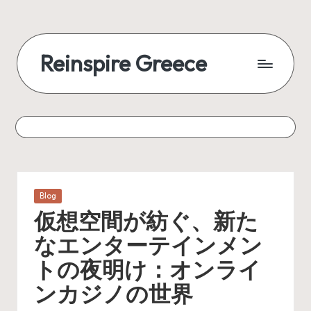
Reinspire Greece
Posted
Blog
in
仮想空間が紡ぐ、新た
なエンターテインメン
トの夜明け：オンライ
ンカジノの世界