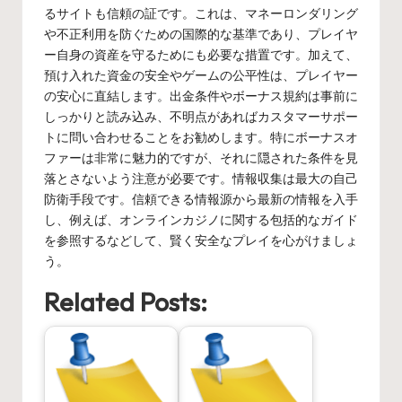
るサイトも信頼の証です。これは、マネーロンダリング
や不正利用を防ぐための国際的な基準であり、プレイヤ
ー自身の資産を守るためにも必要な措置です。加えて、
預け入れた資金の安全やゲームの公平性は、プレイヤー
の安心に直結します。出金条件やボーナス規約は事前に
しっかりと読み込み、不明点があればカスタマーサポー
トに問い合わせることをお勧めします。特にボーナスオ
ファーは非常に魅力的ですが、それに隠された条件を見
落とさないよう注意が必要です。情報収集は最大の自己
防衛手段です。信頼できる情報源から最新の情報を入手
し、例えば、
オンラインカジノ
に関する包括的なガイド
を参照するなどして、賢く安全なプレイを心がけましょ
う。
Related Posts: