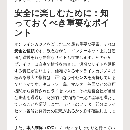
安全に楽しむために：知
っておくべき重要なポイ
ント
オンラインカジノを楽しむ上で最も重要な要素、それは
安全と信頼
です。残念ながら、インターネット上には違
法な運営を行う悪質なサイトも存在します。そのため、
プレイヤーは自身で情報を精査し、適切なサイトを選択
する責任があります。信頼できるオンラインカジノを見
極める最大の指標は、
正当なライセンス
を所持している
かどうかです。キュラソー島、マルタ、英国などの政府
機関から発行されたライセンスは、その運営会社が厳格
な審査を通過し、財務的・技術的に一定の基準を満たし
ていることを証明します。サイトのフッター部分にライ
センス番号と発行元の記載があるかを必ず確認しましょ
う。
また、
本人確認（KYC）
プロセスをしっかりと行ってい