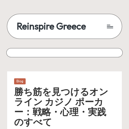
Reinspire Greece
Posted
Blog
in
勝ち筋を見つけるオン
ライン カジノ ポーカ
ー：戦略・心理・実践
のすべて