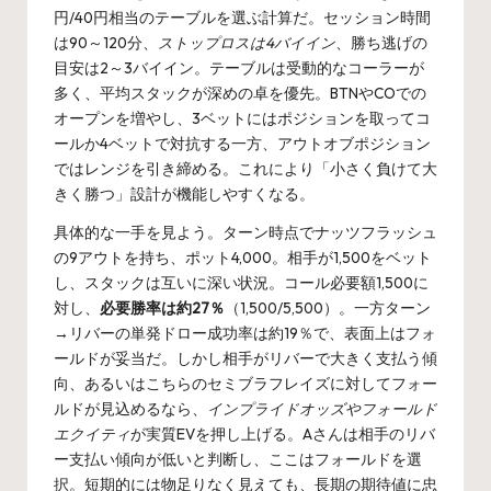
円/40円相当のテーブルを選ぶ計算だ。セッション時間
は90～120分、
ストップロスは4バイイン
、勝ち逃げの
目安は2～3バイイン。テーブルは受動的なコーラーが
多く、平均スタックが深めの卓を優先。BTNやCOでの
オープンを増やし、3ベットにはポジションを取ってコ
ールか4ベットで対抗する一方、アウトオブポジション
ではレンジを引き締める。これにより「小さく負けて大
きく勝つ」設計が機能しやすくなる。
具体的な一手を見よう。ターン時点でナッツフラッシュ
の9アウトを持ち、ポット4,000。相手が1,500をベット
し、スタックは互いに深い状況。コール必要額1,500に
対し、
必要勝率は約27％
（1,500/5,500）。一方ターン
→リバーの単発ドロー成功率は約19％で、表面上はフォ
ールドが妥当だ。しかし相手がリバーで大きく支払う傾
向、あるいはこちらのセミブラフレイズに対してフォー
ルドが見込めるなら、
インプライドオッズやフォールド
エクイティ
が実質EVを押し上げる。Aさんは相手のリバ
ー支払い傾向が低いと判断し、ここはフォールドを選
択。短期的には物足りなく見えても、長期の期待値に忠