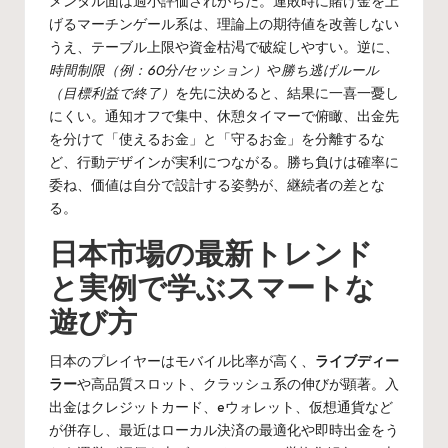
メンタル面は過小評価されがちだ。連敗時に賭け金を上
げるマーチンゲール系は、理論上の期待値を改善しない
うえ、テーブル上限や資金枯渇で破綻しやすい。逆に、
時間制限（例：60分/セッション）
や
勝ち逃げルール
（目標利益で終了）
を先に決めると、結果に一喜一憂し
にくい。通知オフで集中、休憩タイマーで俯瞰、出金先
を分けて「使えるお金」と「守るお金」を分離するな
ど、行動デザインが実利につながる。勝ち負けは確率に
委ね、価値は自分で設計する姿勢が、継続者の差とな
る。
日本市場の最新トレンド
と実例で学ぶスマートな
遊び方
日本のプレイヤーはモバイル比率が高く、
ライブディー
ラー
や高品質スロット、クラッシュ系の伸びが顕著。入
出金はクレジットカード、eウォレット、仮想通貨など
が併存し、最近はローカル決済の最適化や即時出金をう