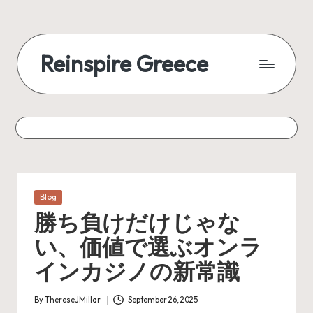
Reinspire Greece
Posted
Blog
in
勝ち負けだけじゃな
い、価値で選ぶオンラ
インカジノの新常識
By
ThereseJMillar
September 26, 2025
Posted