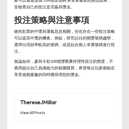
家可以通過這個
539開獎號碼
來查看最新的開獎結果，
並檢查自己的投注是否贏得獎金。
投注策略與注意事項
雖然彩票的中獎與運氣息息相關，但也存在一些投注策略
可以提高中獎的機會。例如，研究以往的開獎號碼趨勢，
選擇出現頻率較高的號碼，或是結合個人幸運號碼進行投
注。
無論如何，參與今彩
539開獎
應秉持理性投注的態度，不
應用超出自己負擔能力的範圍購買，希望每位玩家都能在
享受遊戲樂趣的同時獲得理想的獎金。
ThereseJMillar
View All Posts