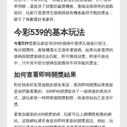
單明瞭，還提供了頻繁的贏獎機會。遵循這樣簡單的遊戲
規則，玩家只需選擇五個號碼就有機會贏得可觀的獎金，
吸引了無數愛好者參與。
今彩539的基本玩法
今彩539
需要玩家從1到39的號碼中選擇五個進行投注。
每次開獎時，會隨機選出五個幸運號碼。如果玩家選擇的
號碼與開獎號碼完全匹配，即可獲得頭獎。即便不能全
中，只中其中部分號碼也能獲得不同等級的獎金。
如何查看即時開獎結果
對於熱衷於彩票遊戲的朋友來說，查詢即時開獎結果無疑
是他們最看重的。
539即時開獎
提供了一個便捷的查詢方
式，讓玩家第一時間掌握開獎動態，快速得知自己是否中
獎。
要查詢最新的
539開獎號碼
，玩家可以上網瀏覽相應的網
站。這類網站通常會提供即時更新的開獎資訊。例如，玩