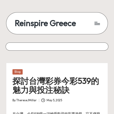
Reinspire Greece
Posted
Blog
in
探討台灣彩券今彩539的
魅力與投注秘訣
By
ThereseJMillar
May 5, 2025
Posted
by
在台灣，
今彩539
是一項極受歡迎的彩票遊戲。它不僅簡