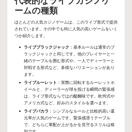
代表的なライブカジノゲ
ームの種類
ほとんどの人気カジノゲームは、このライブ形式で提供
されています。その中でも特に人気の高いゲームをいく
つか紹介します。
ライブブラックジャック
：基本ルールは通常のブ
ラックジャックと同じです。他のプレイヤーと一
緒のテーブルを囲む形式や、一人でディーラーと
対戦する形式など、多様なバリエーションがあり
ます。
ライブルーレット
：実際に回転するルーレットホ
イールと、ディーラーが球を投げる瞬間の緊張感
は、ライブ形式ならではの醍醐味です。欧州式や
アメリカ式など、好みのスタイルを選べます。
ライブバカラ
：シンプルなルールと比較的高い還
元率が人気のゲームです。緊張感漂うテーブル
で、どちらに軍配が上がるかを見守るスリルは格
別です。