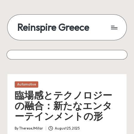
Reinspire Greece
Posted
Automotive
in
臨場感とテクノロジー
の融合：新たなエンタ
ーテインメントの形
By
ThereseJMillar
August 25, 2025
Posted