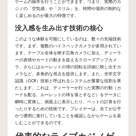
ゲームの操作を行うことができます。つまり、実際のカ
ジノの「空気感」や「スリル」を、時間や場所の制約な
く楽しめるのが最大の特徴です。
没入感を生み出す技術の核心
このような体験を可能にしているのは、数々の先端技術
です。まず、複数のハイスペックカメラが多用されてい
ます。テーブル全体を映す広角カメラに加え、ディーラ
ーの表情やカードの動きを捉えるクローズアップカメ
ラ、さらにはルーレットの球の回転を詳細に映し出すカ
メラなど、多角的な視点を提供します。また、光学文字
認識（OCR）技術と呼ばれるシステムが重要な役割を果
たします。これは、ディーラーが行った実際の行動（カ
ードを配る、ルーレットの球を落とすなど）をデータに
瞬時に変換し、画面上に表示したり、ベットの計算を行
ったりするための技術です。プレイヤーは、全てが公平
かつ透明に進行していることを確認しながらゲームを楽
しむことができるのです。