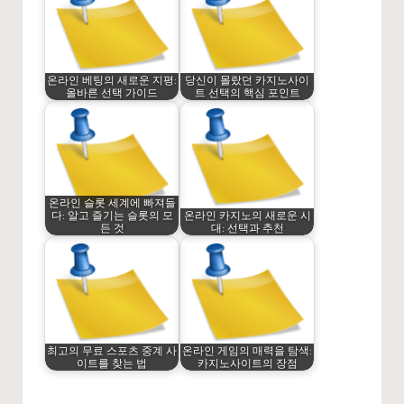
온라인 베팅의 새로운 지평:
당신이 몰랐던 카지노사이
올바른 선택 가이드
트 선택의 핵심 포인트
온라인 슬롯 세계에 빠져들
다: 알고 즐기는 슬롯의 모
온라인 카지노의 새로운 시
든 것
대: 선택과 추천
최고의 무료 스포츠 중계 사
온라인 게임의 매력을 탐색:
이트를 찾는 법
카지노사이트의 장점