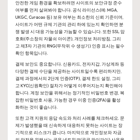
안전한 게임 환경을 확보하려면 사이트의 보안·규정 준수
여부를 먼저 살펴봐야 합니다. 공식 라이선스(예: MGA,
UKGC, Curacao 등) 보유 여부는 최소한의 신뢰 기준이며,
사이트가 어떤 규제 기관의 관리 하에 있는지 확인하면 분
쟁 발생 시 대응 가능성을 가늠할 수 있습니다. 또한 SSL 암
호화(주소창의 자물쇠 아이콘), 개인정보 처리방침, 그리
고 제3자 기관의 RNG(무작위 수 생성기) 인증 표시는 필수
확인 항목입니다.
결제 보안도 중요합니다. 신용카드, 전자지갑, 가상계좌 등
다양한 결제 수단을 제공하는 사이트일수록 편리하지만,
결제 과정에서의 2단계 인증(OTP), 결제 한도 설정, 그리
고 KYC(신원확인) 절차가 어떻게 이루어지는지 확인해야
합니다. 계정 보안을 위해서는 정기적인 비밀번호 변경, 복
잡한 비밀번호 사용, 가능한 경우 이중 인증(2FA)을 활성
화하는 것이 좋습니다.
또한 고객 지원의 응답 속도와 처리 사례를 체크하세요. 문
제가 발생했을 때 신속하게 대응하지 못하는 사이트는 장
기적으로 리스크가 큽니다. 마지막으로 개인정보와 자금
의 안전을 위해서는 공용 네트워크(공공 와이파이) 사용을