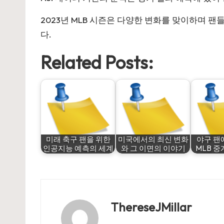
2023년 MLB 시즌은 다양한 변화를 맞이하며 
다.
Related Posts:
미래 축구 팬을 위한
미국에서의 최신 변화
야구 팬
인공지능 예측의 세계
와 그 이면의 이야기
MLB 중
ThereseJMillar