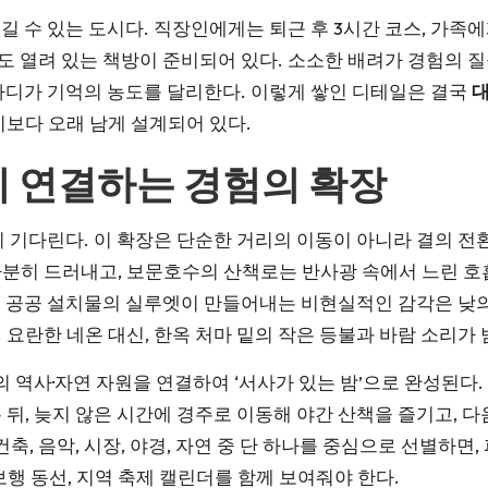
 수 있는 도시다. 직장인에게는 퇴근 후 3시간 코스, 가족에
 열려 있는 책방이 준비되어 있다. 소소한 배려가 경험의 질을
마디가 기억의 농도를 달리한다. 이렇게 쌓인 디테일은 결국
기보다 오래 남게 설계되어 있다.
 연결하는 경험의 확장
이 기다린다. 이 확장은 단순한 거리의 이동이 아니라 결의 전
분히 드러내고, 보문호수의 산책로는 반사광 속에서 느린 호흡
는 공공 설치물의 실루엣이 만들어내는 비현실적인 감각은 낮의
요란한 네온 대신, 한옥 처마 밑의 작은 등불과 바람 소리가 
 역사·자연 자원을 연결하여 ‘서사가 있는 밤’으로 완성된다.
 뒤, 늦지 않은 시간에 경주로 이동해 야간 산책을 즐기고, 
건축, 음악, 시장, 야경, 자연 중 단 하나를 중심으로 선별하면
보행 동선, 지역 축제 캘린더를 함께 보여줘야 한다.