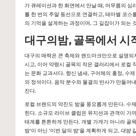
가 큐레이션과 한 화면에서 만날 때, 머무름의 심
를 한 번의 주말 동선으로 연결하고, 테마별 코스
의 기억을 설계하는 과정이며, 그 길잡이가 되는 
대구의밤, 골목에서 시
대구의 매력은 큰 축제와 랜드마크만으로 설명되지 
시고, 이어 약령시 골목의 작은 갤러리에서 로컬 
는 문화 교과서다. 향신 냄새, 구어체의 흥정, 
의 정석이다. 음악 분수와 물결의 반사가 만들어내
진다.
로컬 브랜드의 약진도 밤을 풍요롭게 만든다. 수제
힌다. 소규모 라이브 클럽은 뮤지션과 관객이 가까
태계를 튼튼하게 만든다. 개별 가게가 아니라 골목
밤’이 아닌 ‘이번 달의 밤’을 계획하게 되고,
대밤
같