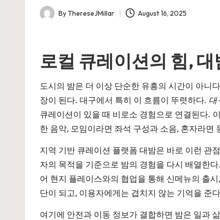
By
ThereseJMillar
August 16, 2025
Posted
by
로컬 큐레이션의 힘, 
도시의 밤은 더 이상 단순한 유흥의 시간이 아니다
장이 된다. 대구에서 특히 이 흐름이 뚜렷하다.
대
큐레이션이 있을 때 비로소 경험으로 연결된다. 이
한 음악, 모임이라면 좌석 구성과 소음, 혼자라면
지역 기반 큐레이션 플랫폼
대밤
은 바로 이런 관
자의 목적을 기준으로 밤의 경험을 다시 배열한다. 
어 현지 플레이스와의 협업을 통해 신메뉴의 출시,
단이 되고, 이용자에게는 겹치지 않는 기억을 준다
여기에 안전과 이동 정보가 결합하면 밤은 일과 삶