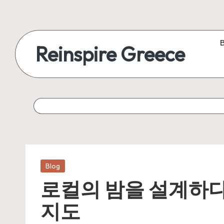
Reinspire Greece
Posted
Blog
in
로컬의 밤을 설계하다
지도