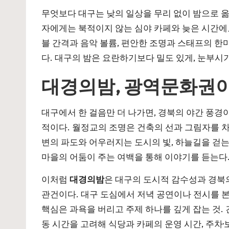
무엇보다 대구는 낮의 일상을 무리 없이 밤으로 옮길
자에게는 북적이지 않는 심야 카페와 늦은 시간에도
블 간격과 음악 볼륨, 편안한 조명과 스태프의 한
다. 대구의 밤은 요란하기보다 밀도 있게, 눈부시
대경의밤, 광역문화권이
대구에서 한 걸음만 더 나가면, 경북의 야간 풍경
적이다. 월정교의 조명은 건축의 선과 그림자를 차
변의 파도와 어우러지는 도시의 빛, 하늘길을 걷
마을의 어둠이 주는 여백을 통해 이야기를 듣는다. 
이처럼
대경의밤
은 대구의 도시적 감수성과 경북의
관건이다. 대구 도심에서 저녁 공연이나 전시를 본
핵심은 과욕을 버리고 주제 하나를 깊게 잡는 것. 
동 시간을 고려해 식당과 카페의 운영 시간, 주차·