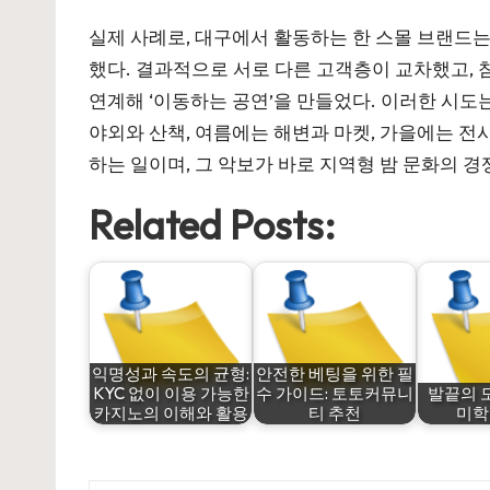
실제 사례로, 대구에서 활동하는 한 스몰 브랜드는
했다. 결과적으로 서로 다른 고객층이 교차했고, 
연계해 ‘이동하는 공연’을 만들었다. 이러한 시도
야외와 산책, 여름에는 해변과 마켓, 가을에는 전
하는 일이며, 그 악보가 바로 지역형 밤 문화의 경
Related Posts:
익명성과 속도의 균형:
안전한 베팅을 위한 필
KYC 없이 이용 가능한
수 가이드: 토토커뮤니
발끝의 
카지노의 이해와 활용
티 추천
미학