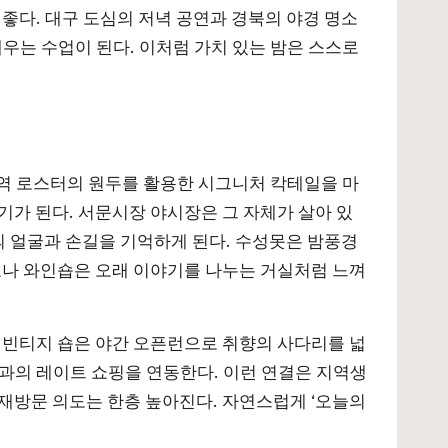
 좋다. 대구 도심의 저녁 공연과 경북의 야경 명소
배우는 수업이 된다. 이처럼 가치 있는 밤은 스스로
지역 로스터의 원두를 활용한 시그니처 칵테일을 마
기가 된다. 서문시장 야시장은 그 자체가 살아 있
의 얼굴과 손길을 기억하게 된다. 수성못은 밤풍경
로나 와인숍은 오래 이야기를 나누는 거실처럼 느껴
 빈티지 숍은 야간 오픈런으로 취향의 사다리를 넓
숍과의 레이트 쇼핑을 연동한다. 이런 연결은 지역생
 재방문 의도는 한층 높아진다. 자연스럽게 ‘오늘의