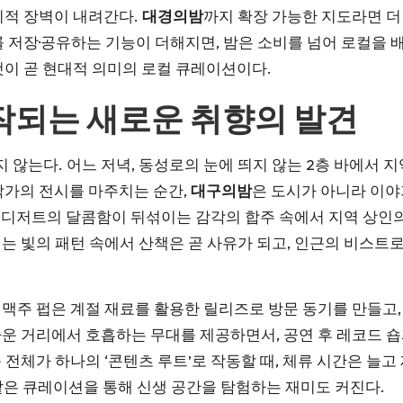
리적 장벽이 내려간다.
대경의밤
까지 확장 가능한 지도라면 더
를 저장·공유하는 기능이 더해지면, 밤은 소비를 넘어 로컬을 
것이 곧 현대적 의미의 로컬 큐레이션이다.
작되는 새로운 취향의 발견
않는다. 어느 저녁, 동성로의 눈에 띄지 않는 2층 바에서 
작가의 전시를 마주치는 순간,
대구의밤
은 도시가 아니라 이야
수제 디저트의 달콤함이 뒤섞이는 감각의 합주 속에서 지역 상인
는 빛의 패턴 속에서 산책은 곧 사유가 되고, 인근의 비스트
맥주 펍은 계절 재료를 활용한 릴리즈로 방문 동기를 만들고,
운 거리에서 호흡하는 무대를 제공하면서, 공연 후 레코드 
 전체가 하나의 ‘콘텐츠 루트’로 작동할 때, 체류 시간은 늘고
은 큐레이션을 통해 신생 공간을 탐험하는 재미도 커진다.