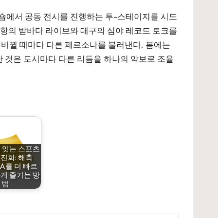
업 숍에서 공동 전시를 진행하는 투-스테이지를 시도
 포항의 밤바다 라이브와 대구의 심야 레코드 토크를
이 바뀔 때마다 다른 페르소나를 불러낸다. 봄에는
한 것은 도시마다 다른 리듬을 하나의 악보로 조율
 잇는 스포츠
진화: 해축
NBA를 더 빠르
게 즐기는 방
법