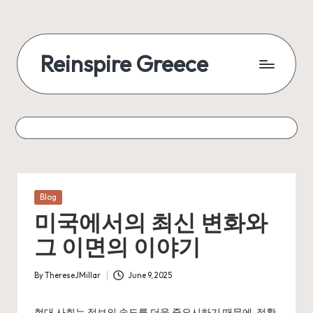
Reinspire Greece
Posted
Blog
in
미국에서의 최신 변화와
그 이면의 이야기
By
ThereseJMillar
June 9, 2025
Posted
by
현대 사회는 정보의 속도를 더욱 중요시하기 때문에, 정확