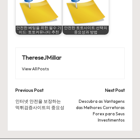
안전한 베팅을 위한 필수 가
안전한 토토사이트 선택의
이드: 토토커뮤니티 추천
중요성과 방법
ThereseJMillar
View All Posts
Post
Previous Post
Next Post
navigation
인터넷 안전을 보장하는
Descubra as Vantagens
먹튀검증사이트의 중요성
das Melhores Corretoras
Forex para Seus
Investimentos