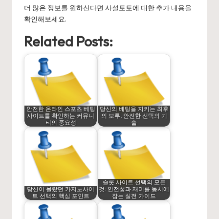
더 많은 정보를 원하신다면
사설토토
에 대한 추가 내용을
확인해보세요.
Related Posts:
안전한 온라인 스포츠 베팅
당신의 베팅을 지키는 최후
사이트를 확인하는 커뮤니
의 보루, 안전한 선택의 기
티의 중요성
술
슬롯 사이트 선택의 모든
당신이 몰랐던 카지노사이
것: 안전성과 재미를 동시에
트 선택의 핵심 포인트
잡는 실전 가이드