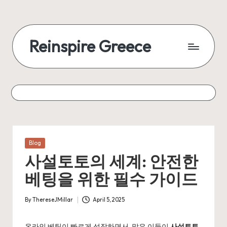
Reinspire Greece
Posted
Blog
in
사설토토의 세계: 안전한
베팅을 위한 필수 가이드
By
ThereseJMillar
April 5, 2025
Posted
by
온라인 베팅이 빠르게 성장하면서, 많은 이들이
사설토토