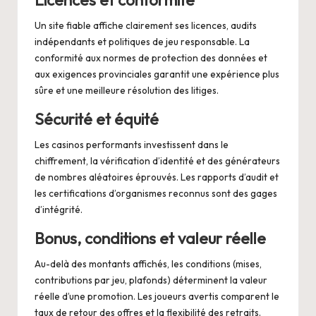
Licences et conformité
Un site fiable affiche clairement ses licences, audits
indépendants et politiques de jeu responsable. La
conformité aux normes de protection des données et
aux exigences provinciales garantit une expérience plus
sûre et une meilleure résolution des litiges.
Sécurité et équité
Les casinos performants investissent dans le
chiffrement, la vérification d’identité et des générateurs
de nombres aléatoires éprouvés. Les rapports d’audit et
les certifications d’organismes reconnus sont des gages
d’intégrité.
Bonus, conditions et valeur réelle
Au-delà des montants affichés, les conditions (mises,
contributions par jeu, plafonds) déterminent la valeur
réelle d’une promotion. Les joueurs avertis comparent le
taux de retour des offres et la flexibilité des retraits.