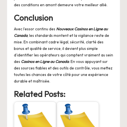
des conditions en amont demeure votre meilleur allié.
Conclusion
Avec l’essor continu des
Nouveaux Casinos en Ligne au
Canada
, les standards montent et la vigilance reste de
mise. En combinant cadre légal, sécurité, clarté des
bonus et qualité de service, il devient plus simple
d’identifier les opérateurs qui comptent vraiment au sein
des
Casinos en Ligne au Canada
. En vous appuyant sur
des sources fiables et des outils de contrôle, vous mettez
toutes les chances de votre côté pour une expérience
durable et maîtrisée.
Related Posts: