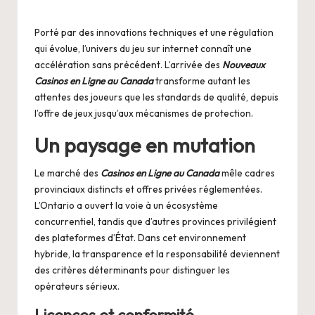
by
Porté par des innovations techniques et une régulation
qui évolue, l’univers du jeu sur internet connaît une
accélération sans précédent. L’arrivée des
Nouveaux
Casinos en Ligne au Canada
transforme autant les
attentes des joueurs que les standards de qualité, depuis
l’offre de jeux jusqu’aux mécanismes de protection.
Un paysage en mutation
Le marché des
Casinos en Ligne au Canada
mêle cadres
provinciaux distincts et offres privées réglementées.
L’Ontario a ouvert la voie à un écosystème
concurrentiel, tandis que d’autres provinces privilégient
des plateformes d’État. Dans cet environnement
hybride, la transparence et la responsabilité deviennent
des critères déterminants pour distinguer les
opérateurs sérieux.