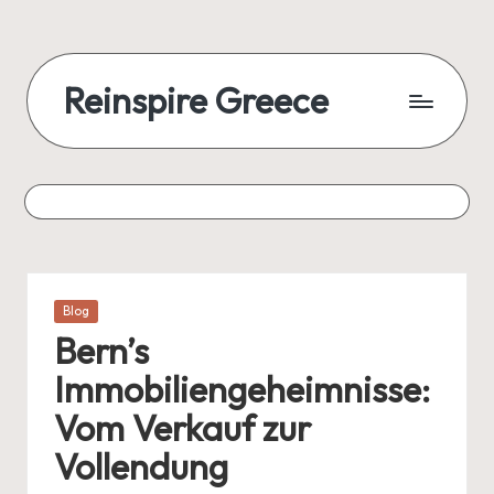
Reinspire Greece
Posted
Blog
in
Bern’s
Immobiliengeheimnisse:
Vom Verkauf zur
Vollendung