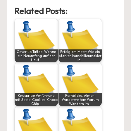
Related Posts:
Cover up Tattoo: Warum
Erfolg am Meer: Wie ein
ein Neuanfang auf der
starker Immobilienmakler
Haut…
in…
Knusprige Verführung
Fernblicke, Almen,
mit Seele: Cookies, Choco
Wasserwelten: Warum
Chip…
Wandern im…