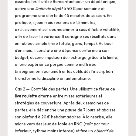
essentielles. Il utilise Bancontact pour un dépôt unique,
active une
limite de dépôt
à 40 € par semaine et
programme une alerte de 45 minutes de session. En
pratique, il joue trois sessions de 15 minutes,
exclusivement sur des machines à sous à faible volatilité,
afin de lisser la variance. Il consigne ses résultats dans
un tableau simple (mise totale, gains, temps). Au bout
d’un mois, il constate une dépense conforme à son
budget, aucune impulsion de recharge grâce à la limite,
et une expérience perçue comme maîtrisée.
Enseignement: paramétrer les outils dès l’inscription
transforme la discipline en automatisme.
Cas 2 — Contrôle des pertes: Une utilisatrice férue de
live roulette
alterne entre mises extérieures et
stratégies de couverture. Après deux semaines de
pertes, elle déclenche une pause de 7 jours et abaisse
son plafond à 20 € hebdomadaires. À la reprise, elle
migre vers des jeux de table en RNG (coût par tour
inférieur, rythme moins intense) et fixe un
objectif de