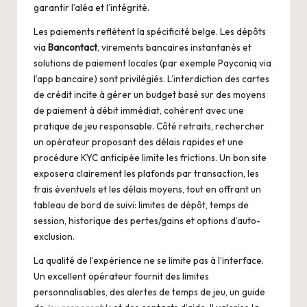
garantir l’aléa et l’intégrité.
Les paiements reflètent la spécificité belge. Les dépôts
via
Bancontact
, virements bancaires instantanés et
solutions de paiement locales (par exemple Payconiq via
l’app bancaire) sont privilégiés. L’interdiction des cartes
de crédit incite à gérer un budget basé sur des moyens
de paiement à débit immédiat, cohérent avec une
pratique de jeu responsable. Côté retraits, rechercher
un opérateur proposant des délais rapides et une
procédure KYC anticipée limite les frictions. Un bon site
exposera clairement les plafonds par transaction, les
frais éventuels et les délais moyens, tout en offrant un
tableau de bord de suivi: limites de dépôt, temps de
session, historique des pertes/gains et options d’auto-
exclusion.
La qualité de l’expérience ne se limite pas à l’interface.
Un excellent opérateur fournit des limites
personnalisables, des alertes de temps de jeu, un guide