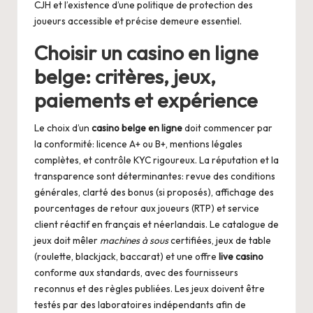
CJH et l’existence d’une politique de protection des
joueurs accessible et précise demeure essentiel.
Choisir un casino en ligne
belge: critères, jeux,
paiements et expérience
Le choix d’un
casino belge en ligne
doit commencer par
la conformité: licence A+ ou B+, mentions légales
complètes, et contrôle KYC rigoureux. La réputation et la
transparence sont déterminantes: revue des conditions
générales, clarté des bonus (si proposés), affichage des
pourcentages de retour aux joueurs (RTP) et service
client réactif en français et néerlandais. Le catalogue de
jeux doit mêler
machines à sous
certifiées, jeux de table
(roulette, blackjack, baccarat) et une offre
live casino
conforme aux standards, avec des fournisseurs
reconnus et des règles publiées. Les jeux doivent être
testés par des laboratoires indépendants afin de