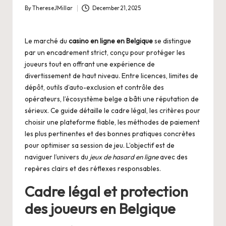
By
ThereseJMillar
December 21, 2025
Posted
by
Le marché du
casino en ligne en Belgique
se distingue
par un encadrement strict, conçu pour protéger les
joueurs tout en offrant une expérience de
divertissement de haut niveau. Entre licences, limites de
dépôt, outils d’auto-exclusion et contrôle des
opérateurs, l’écosystème belge a bâti une réputation de
sérieux. Ce guide détaille le cadre légal, les critères pour
choisir une plateforme fiable, les méthodes de paiement
les plus pertinentes et des bonnes pratiques concrètes
pour optimiser sa session de jeu. L’objectif est de
naviguer l’univers du
jeux de hasard en ligne
avec des
repères clairs et des réflexes responsables.
Cadre légal et protection
des joueurs en Belgique