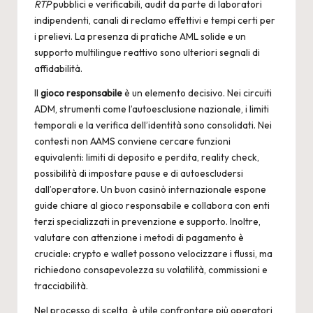
RTP
pubblici e verificabili, audit da parte di laboratori
indipendenti, canali di reclamo effettivi e tempi certi per
i prelievi. La presenza di pratiche AML solide e un
supporto multilingue reattivo sono ulteriori segnali di
affidabilità.
Il
gioco responsabile
è un elemento decisivo. Nei circuiti
ADM, strumenti come l’autoesclusione nazionale, i limiti
temporali e la verifica dell’identità sono consolidati. Nei
contesti non AAMS conviene cercare funzioni
equivalenti: limiti di deposito e perdita, reality check,
possibilità di impostare pause e di autoescludersi
dall’operatore. Un buon casinò internazionale espone
guide chiare al gioco responsabile e collabora con enti
terzi specializzati in prevenzione e supporto. Inoltre,
valutare con attenzione i metodi di pagamento è
cruciale: crypto e wallet possono velocizzare i flussi, ma
richiedono consapevolezza su volatilità, commissioni e
tracciabilità.
Nel processo di scelta, è utile confrontare più operatori