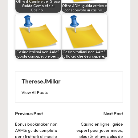
Oltre il Confine del Gioco:
Guida Completa ai
Oltre ADM: guida critica e
Casino…
consapevole ai casino…
Casino italiani non AAMS:
Casino italiani non AAMS:
guida consapevole per…
tutto ciò che devi sapere…
ThereseJMillar
View All Posts
Post
Previous Post
Next Post
navigation
Bonus bookmaker non
Casino en ligne : guide
AAMS: guida completa
expert pour jouer mieux,
per sfruttarli al meglio
plus sûr et avec plus de