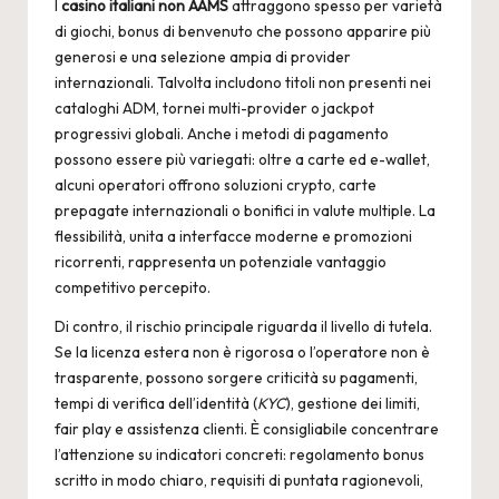
I
casino italiani non AAMS
attraggono spesso per varietà
di giochi, bonus di benvenuto che possono apparire più
generosi e una selezione ampia di provider
internazionali. Talvolta includono titoli non presenti nei
cataloghi ADM, tornei multi-provider o jackpot
progressivi globali. Anche i metodi di pagamento
possono essere più variegati: oltre a carte ed e-wallet,
alcuni operatori offrono soluzioni crypto, carte
prepagate internazionali o bonifici in valute multiple. La
flessibilità, unita a interfacce moderne e promozioni
ricorrenti, rappresenta un potenziale vantaggio
competitivo percepito.
Di contro, il rischio principale riguarda il livello di tutela.
Se la licenza estera non è rigorosa o l’operatore non è
trasparente, possono sorgere criticità su pagamenti,
tempi di verifica dell’identità (
KYC
), gestione dei limiti,
fair play e assistenza clienti. È consigliabile concentrare
l’attenzione su indicatori concreti: regolamento bonus
scritto in modo chiaro, requisiti di puntata ragionevoli,