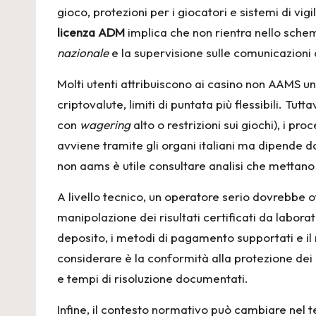
gioco, protezioni per i giocatori e sistemi di vig
licenza ADM
implica che non rientra nello schema
nazionale
e la supervisione sulle comunicazioni
Molti utenti attribuiscono ai casino non AAMS u
criptovalute, limiti di puntata più flessibili. Tut
con
wagering
alto o restrizioni sui giochi), i pro
avviene tramite gli organi italiani ma dipende 
non aams
è utile consultare analisi che mettano 
A livello tecnico, un operatore serio dovrebbe of
manipolazione dei risultati certificati da laborat
deposito, i metodi di pagamento supportati e il
considerare è la conformità alla protezione dei 
e tempi di risoluzione documentati.
Infine, il contesto normativo può cambiare nel tem