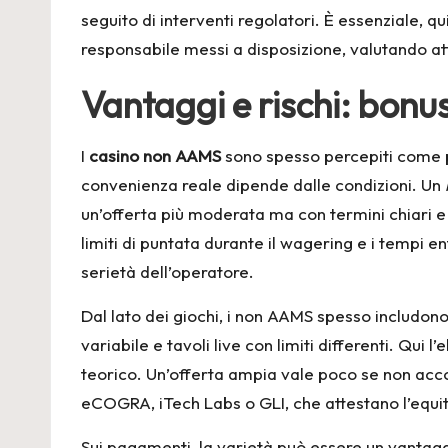
seguito di interventi regolatori. È essenziale, q
responsabile messi a disposizione, valutando a
Vantaggi e rischi: bonus
I
casino non AAMS
sono spesso percepiti come pi
convenienza reale dipende dalle condizioni. Un
un’offerta più moderata ma con termini chiari 
limiti di puntata durante il wagering e i tempi e
serietà dell’operatore.
Dal lato dei giochi, i non AAMS spesso includono 
variabile e tavoli live con limiti differenti. Qui l
teorico. Un’offerta ampia vale poco se non acco
eCOGRA, iTech Labs o GLI, che attestano l’equi
Sui pagamenti, la varietà può essere un vantagg