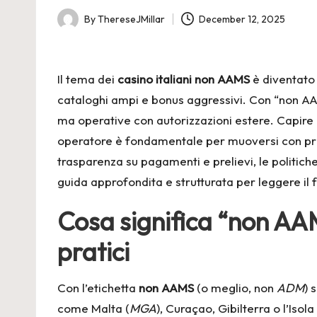
By
ThereseJMillar
December 12, 2025
Posted
by
Il tema dei
casino italiani non AAMS
è diventato 
cataloghi ampi e bonus aggressivi. Con “non AAMS
ma operative con autorizzazioni estere. Capire c
operatore è fondamentale per muoversi con prude
trasparenza su pagamenti e prelievi, le politich
guida approfondita e strutturata per leggere il
Cosa significa “non AAM
pratici
Con l’etichetta
non AAMS
(o meglio, non
ADM
) 
come Malta (
MGA
), Curaçao, Gibilterra o l’Isol