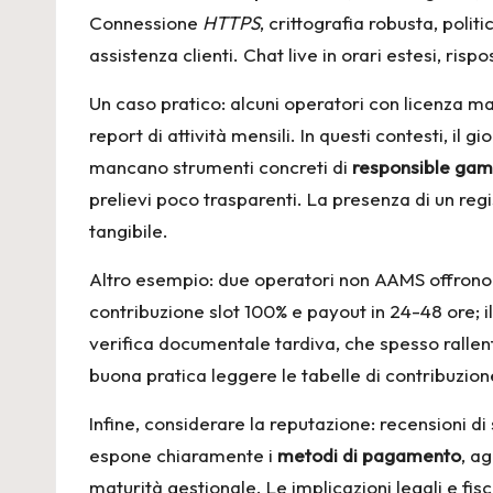
Connessione
HTTPS
, crittografia robusta, poli
assistenza clienti. Chat live in orari estesi, risp
Un caso pratico: alcuni operatori con licenza ma
report di attività mensili. In questi contesti, il
mancano strumenti concreti di
responsible gam
prelievi poco trasparenti. La presenza di un regis
tangibile.
Altro esempio: due operatori non AAMS offrono l
contribuzione slot 100% e payout in 24-48 ore; i
verifica documentale tardiva, che spesso rallen
buona pratica leggere le tabelle di contribuzion
Infine, considerare la reputazione: recensioni d
espone chiaramente i
metodi di pagamento
, a
maturità gestionale. Le implicazioni legali e fis