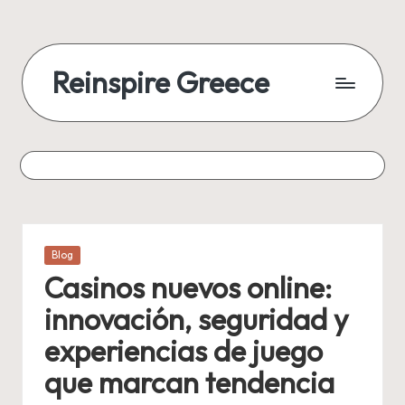
Reinspire Greece
Posted
Blog
in
Casinos nuevos online:
innovación, seguridad y
experiencias de juego
que marcan tendencia