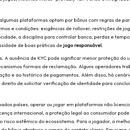
gumas plataformas optam por bônus com regras de partic
ermos e condições: exigências de rollover, restrições de 
idade, a disciplina para controlar banca, perdas e tempo 
ssidade de boas práticas de
jogo responsável
.
s. A ausência de KYC pode significar menor proteção do us
ecanismos formais de reclamação. Alguns operadores tra
tação e ao histórico de pagamentos. Além disso, há cenár
direito de solicitar verificação de identidade para concl
ados países, operar ou jogar em plataformas não licenci
cença internacional, a proteção legal ao consumidor pode
 risco sistêmico do ecossistema. Para o jogador, a melhor
 de bônus objetivos e canais de contato claros. Em suma,