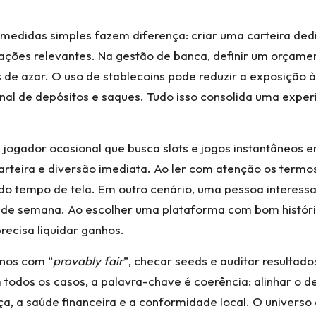
 medidas simples fazem diferença: criar uma carteira dedi
sações relevantes. Na gestão de banca, definir um orçame
os de azar. O uso de stablecoins pode reduzir a exposição
al de depósitos e saques. Tudo isso consolida uma expe
 jogador ocasional que busca slots e jogos instantâneos 
arteira e diversão imediata. Ao ler com atenção os termos
e do tempo de tela. Em outro cenário, uma pessoa interes
m de semana. Ao escolher uma plataforma com bom histór
recisa liquidar ganhos.
inos com “
provably fair
”, checar seeds e auditar resultad
odos os casos, a palavra-chave é coerência: alinhar o d
, a saúde financeira e a conformidade local. O universo 