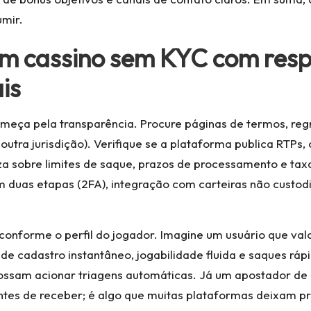
umir.
m cassino sem KYC com respo
is
meça pela transparência. Procure páginas de termos, regr
utra jurisdição). Verifique se a plataforma publica RTPs,
eza sobre limites de saque, prazos de processamento e tax
m duas etapas (2FA), integração com carteiras não cust
 conforme o perfil do jogador. Imagine um usuário que va
 de cadastro instantâneo, jogabilidade fluida e saques rá
ossam acionar triagens automáticas. Já um apostador de 
ntes de receber; é algo que muitas plataformas deixam pr