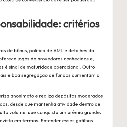
nsabilidade: critérios
as de bônus, política de AML e detalhes da
 oferece jogos de provedores conhecidos e,
as é sinal de maturidade operacional. Outro
odiais e boa segregação de fundos aumentam a
loriza anonimato e realiza depósitos moderados
pidos, desde que mantenha atividade dentro de
alto volume, que conquista um prêmio grande,
evisto em termos. Entender esses gatilhos