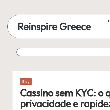
Reinspire Greece
Posted
Blog
in
Cassino sem KYC: o 
privacidade e rapidez