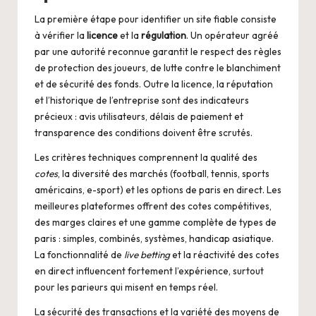
La première étape pour identifier un site fiable consiste
à vérifier la
licence
et la
régulation
. Un opérateur agréé
par une autorité reconnue garantit le respect des règles
de protection des joueurs, de lutte contre le blanchiment
et de sécurité des fonds. Outre la licence, la réputation
et l’historique de l’entreprise sont des indicateurs
précieux : avis utilisateurs, délais de paiement et
transparence des conditions doivent être scrutés.
Les critères techniques comprennent la qualité des
cotes
, la diversité des marchés (football, tennis, sports
américains, e-sport) et les options de paris en direct. Les
meilleures plateformes offrent des cotes compétitives,
des marges claires et une gamme complète de types de
paris : simples, combinés, systèmes, handicap asiatique.
La fonctionnalité de
live betting
et la réactivité des cotes
en direct influencent fortement l’expérience, surtout
pour les parieurs qui misent en temps réel.
La sécurité des transactions et la variété des moyens de