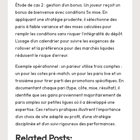
Étude de cas 2 : gestion d’un bonus. Un joueur reçoit un
bonus de bienvenue avec conditions 5x mise. En
appliquant une stratégie prudente, il sélectionne des
paris à faible variance et des mises calculées pour
remplir les conditions sans risquer l’intégralité du dépôt.
L’usage d’un calendrier pour suivre les exigences de
rollover et la préférence pour des marchés liquides
réduisent le risque d’erreur.
Exemple opérationnel : un parieur utilise trois comptes :
un pour les cotes pré-match, un pour les paris live et un
troisième pour tirer parti des promotions spécifiques. En
documentant chaque pari (type, côte, mise, résultat), il
identifie que ses gains proviennent majoritairement de
paris simples sur petites ligues où il a développé une
expertise. Ces retours pratiques illustrent l’importance
d’un choix de site adapté au profil, d’une stratégie
disciplinée et d’un suivi rigoureux des performances.
Related Posts: