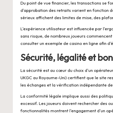
Du point de vue financier, les transactions se f
d'approbation des retraits varient en fonctio
sérieux affichent des limites de mise, des plafo
L'expérience utilisateur est influencée par l'er
sans risque, de nombreux joueurs commencent 
consulter un exemple de
casino en ligne
afin d'
Sécurité, légalité et bo
La sécurité est au cœur du choix d'un opérateu
UKGC au Royaume-Uni) certifient que le site re
les échanges et la vérification indépendante de
La conformité légale implique aussi des politi
excessif. Les joueurs doivent rechercher des ou
fonctionnalités montrent l'engagement d'un opér