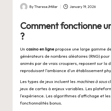
By
ThereseJMillar
January 19, 2026
Posted
by
Comment fonctionne un c
?
Un
casino en ligne
propose une large gamme de je
générateurs de nombres aléatoires (RNG) pour gara
animés par de vrais croupiers, reposent sur la d
reproduisant l'ambiance d'un établissement phy
Les types de jeux incluent les
machines à sous
cl
jeux de cartes à enjeux variables. Les plateform
l'expérience. Les algorithmes d'affichage et les 
fonctionnalités bonus.