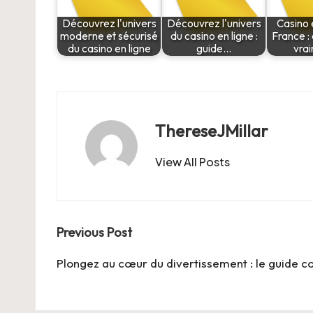
Découvrez l'univers
Découvrez l'univers
Casino 
moderne et sécurisé
du casino en ligne :
France : 
du casino en ligne
guide…
vra
ThereseJMillar
View All Posts
Post
Previous Post
navigation
Plongez au cœur du divertissement : le guide c