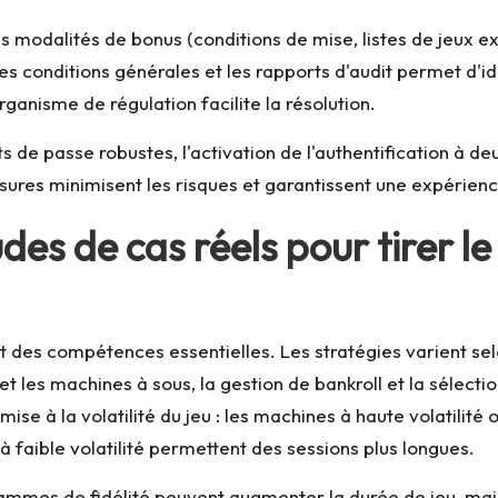
 les modalités de bonus (conditions de mise, listes de jeux e
 conditions générales et les rapports d'audit permet d'iden
ganisme de régulation facilite la résolution.
s de passe robustes, l'activation de l'authentification à de
es minimisent les risques et garantissent une expérience
des de cas réels pour tirer le
des compétences essentielles. Les stratégies varient selon 
 et les machines à sous, la gestion de bankroll et la sélect
mise à la volatilité du jeu : les machines à haute volatilité
 à faible volatilité permettent des sessions plus longues.
ammes de fidélité peuvent augmenter la durée de jeu, mais i