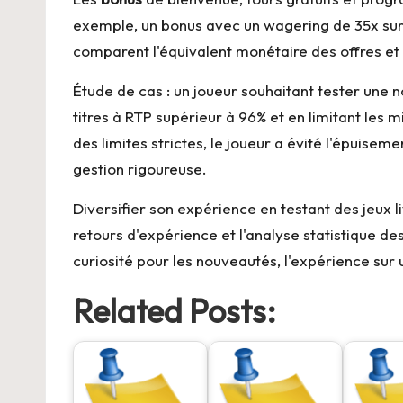
exemple, un bonus avec un wagering de 35x sur l
comparent l'équivalent monétaire des offres et p
Étude de cas : un joueur souhaitant tester une
titres à RTP supérieur à 96% et en limitant les 
des limites strictes, le joueur a évité l'épuisem
gestion rigoureuse.
Diversifier son expérience en testant des jeux 
retours d'expérience et l'analyse statistique de
curiosité pour les nouveautés, l'expérience sur
Related Posts: