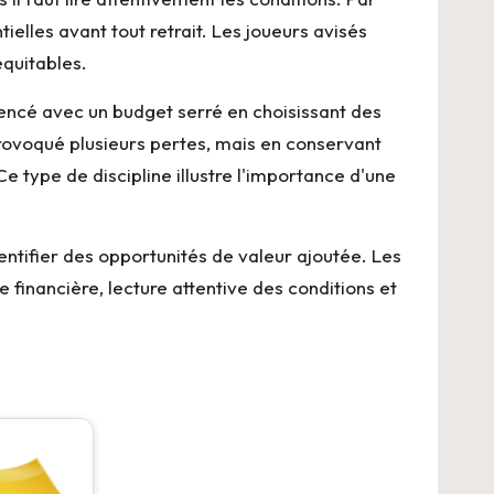
elles avant tout retrait. Les joueurs avisés
équitables.
mencé avec un budget serré en choisissant des
a provoqué plusieurs pertes, mais en conservant
Ce type de discipline illustre l'importance d'une
entifier des opportunités de valeur ajoutée. Les
 financière, lecture attentive des conditions et