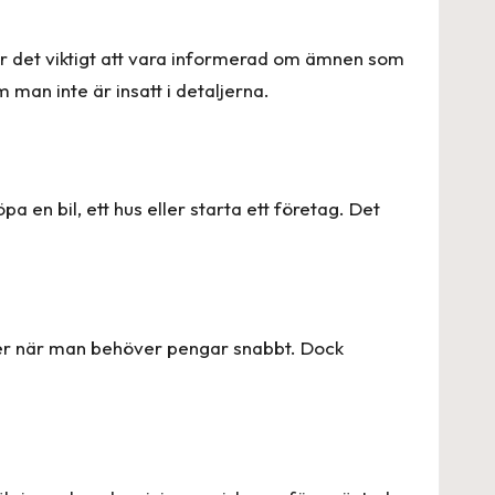
är det viktigt att vara informerad om ämnen som
man inte är insatt i detaljerna.
a en bil, ett hus eller starta ett företag. Det
oner när man behöver pengar snabbt. Dock