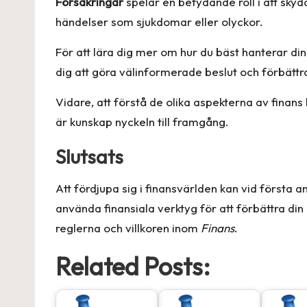
Försäkringar
spelar en betydande roll i att sky
händelser som sjukdomar eller olyckor.
För att lära dig mer om hur du bäst hanterar d
dig att göra välinformerade beslut och förbättr
Vidare, att förstå de olika aspekterna av finans k
är kunskap nyckeln till framgång.
Slutsats
Att fördjupa sig i finansvärlden kan vid första
använda finansiala verktyg för att förbättra din
reglerna och villkoren inom
Finans
.
Related Posts: