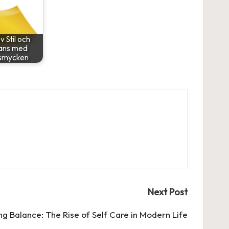
v Stil och
ans med
smycken
Next Post
g Balance: The Rise of Self Care in Modern Life