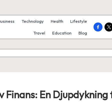
Business
Technology
Health
Lifestyle
faceboo
twi
Travel
Education
Blog
 Finans: En Djupdykning 