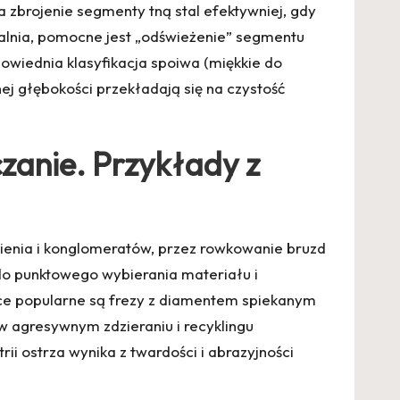
 zbrojenie segmenty tną stal efektywniej, gdy
alnia, pomocne jest „odświeżenie” segmentu
powiednia klasyfikacja spoiwa (miękkie do
j głębokości przekładają się na czystość
zanie. Przykłady z
mienia i konglomeratów, przez rowkowanie bruzd
(do punktowego wybierania materiału i
wce popularne są frezy z diamentem spiekanym
 agresywnym zdzieraniu i recyklingu
ii ostrza wynika z twardości i abrazyjności