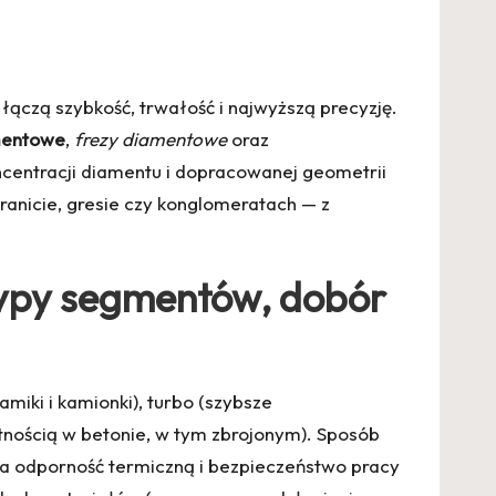
ączą szybkość, trwałość i najwyższą precyzję.
mentowe
,
frezy diamentowe
oraz
centracji diamentu i dopracowanej geometrii
anicie, gresie czy konglomeratach — z
 typy segmentów, dobór
miki i kamionki), turbo (szybsze
nością w betonie, w tym zbrojonym). Sposób
a odporność termiczną i bezpieczeństwo pracy