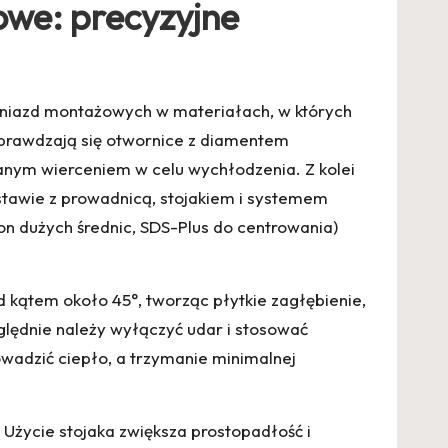
owe: precyzyjne
gniazd montażowych w materiałach, w których
sprawdzają się otwornice z diamentem
nym wierceniem w celu wychłodzenia. Z kolei
stawie z prowadnicą, stojakiem i systemem
on dużych średnic, SDS-Plus do centrowania)
 kątem około 45°, tworząc płytkie zagłębienie,
ględnie należy wyłączyć udar i stosować
wadzić ciepło, a trzymanie minimalnej
Użycie stojaka zwiększa prostopadłość i