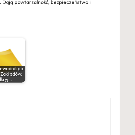
. Dają powtarzalność, bezpieczeństwo i
zewodnik po
 Zakładów:
kryj…