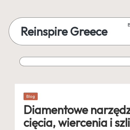
Reinspire Greece
Posted
Blog
in
Diamentowe narzędzi
cięcia, wiercenia i 