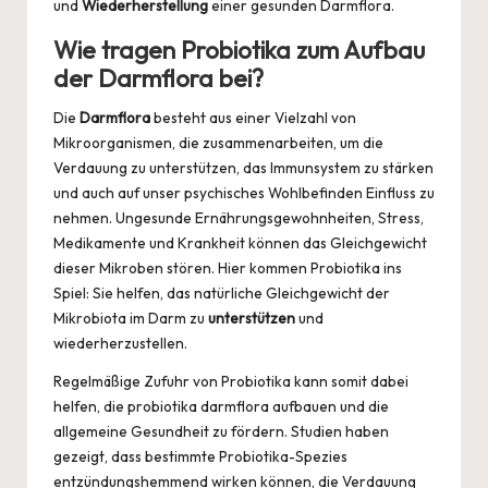
und
Wiederherstellung
einer gesunden Darmflora.
Wie tragen Probiotika zum Aufbau
der Darmflora bei?
Die
Darmflora
besteht aus einer Vielzahl von
Mikroorganismen, die zusammenarbeiten, um die
Verdauung zu unterstützen, das Immunsystem zu stärken
und auch auf unser psychisches Wohlbefinden Einfluss zu
nehmen. Ungesunde Ernährungsgewohnheiten, Stress,
Medikamente und Krankheit können das Gleichgewicht
dieser Mikroben stören. Hier kommen Probiotika ins
Spiel: Sie helfen, das natürliche Gleichgewicht der
Mikrobiota im Darm zu
unterstützen
und
wiederherzustellen.
Regelmäßige Zufuhr von Probiotika kann somit dabei
helfen, die
probiotika darmflora aufbauen
und die
allgemeine Gesundheit zu fördern. Studien haben
gezeigt, dass bestimmte Probiotika-Spezies
entzündungshemmend wirken können, die Verdauung