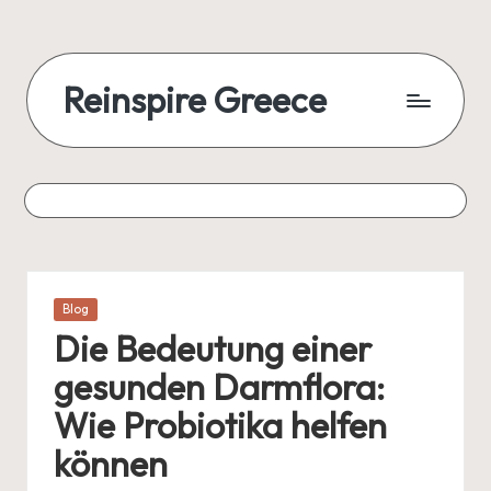
Reinspire Greece
Posted
Blog
in
Die Bedeutung einer
gesunden Darmflora:
Wie Probiotika helfen
können