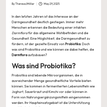
By
ThereseJMillar
May 29, 2025
Posted
by
In den letzten Jahren ist das Interesse an der
Darmgesundheit deutlich gestiegen. Immer mehr
Menschen erkennen die Bedeutung einer intakten
Darmflora
für das allgemeine Wohlbefinden und die
Gesundheit. Eine Möglichkeit, die Darmgesundheit zu
fördern, ist der gezielte Einsatz von
Probiotika
. Doch
was sind Probiotika und wie können sie dabei helfen, die
Darmflora
aufzubauen?
Was sind Probiotika?
Probiotika sind lebende Mikroorganismen, die in
ausreichender Menge gesundheitliche Vorteile bieten
können. Sie kommen in fermentierten Lebensmitteln wie
Joghurt, Sauerkraut und Kimchi vor oder können in
Form von Nahrungsergänzungsmitteln eingenommen
werden. Ihr Haupteinsatzgebiet ist die Unterstützung