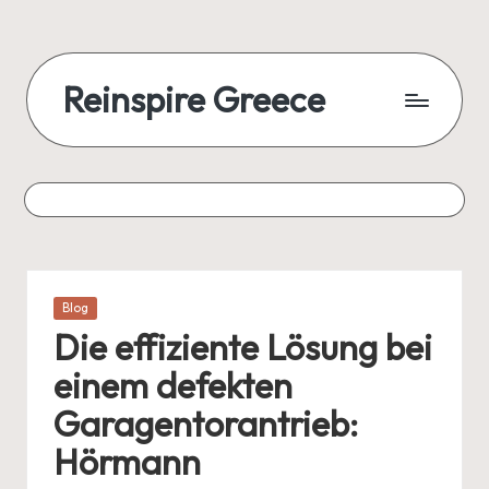
Reinspire Greece
Posted
Blog
in
Die effiziente Lösung bei
einem defekten
Garagentorantrieb:
Hörmann