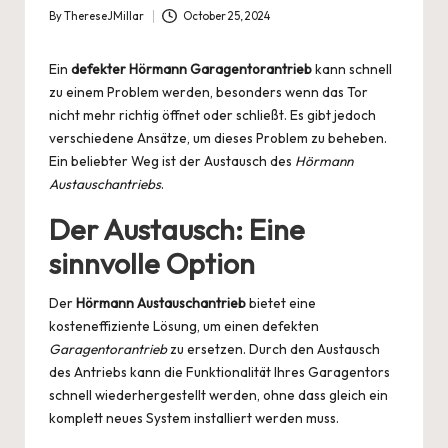
By
ThereseJMillar
October 25, 2024
Posted
by
Ein
defekter Hörmann Garagentorantrieb
kann schnell
zu einem Problem werden, besonders wenn das Tor
nicht mehr richtig öffnet oder schließt. Es gibt jedoch
verschiedene Ansätze, um dieses Problem zu beheben.
Ein beliebter Weg ist der Austausch des
Hörmann
Austauschantriebs
.
Der Austausch: Eine
sinnvolle Option
Der
Hörmann Austauschantrieb
bietet eine
kosteneffiziente Lösung, um einen defekten
Garagentorantrieb
zu ersetzen. Durch den Austausch
des Antriebs kann die Funktionalität Ihres Garagentors
schnell wiederhergestellt werden, ohne dass gleich ein
komplett neues System installiert werden muss.