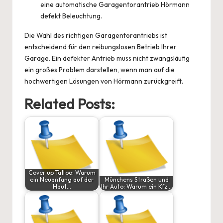
eine automatische
Garagentorantrieb Hörmann
defekt
Beleuchtung.
Die Wahl des richtigen Garagentorantriebs ist
entscheidend für den reibungslosen Betrieb Ihrer
Garage. Ein defekter Antrieb muss nicht zwangsläufig
ein großes Problem darstellen, wenn man auf die
hochwertigen Lösungen von Hörmann zurückgreift.
Related Posts:
Cover up Tattoo: Warum
ein Neuanfang auf der
Münchens Straßen und
Haut…
Ihr Auto: Warum ein Kfz…