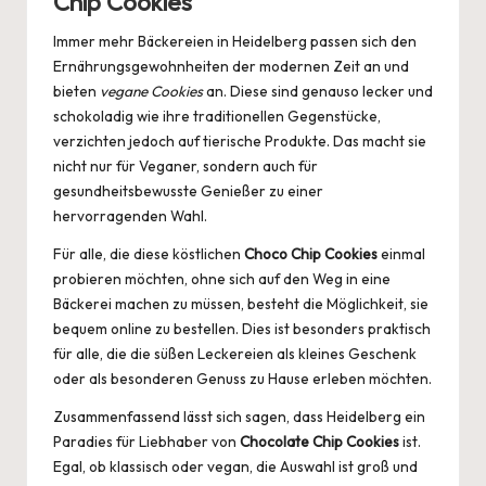
Chip Cookies
Immer mehr Bäckereien in Heidelberg passen sich den
Ernährungsgewohnheiten der modernen Zeit an und
bieten
vegane Cookies
an. Diese sind genauso lecker und
schokoladig wie ihre traditionellen Gegenstücke,
verzichten jedoch auf tierische Produkte. Das macht sie
nicht nur für Veganer, sondern auch für
gesundheitsbewusste Genießer zu einer
hervorragenden Wahl.
Für alle, die diese köstlichen
Choco Chip Cookies
einmal
probieren möchten, ohne sich auf den Weg in eine
Bäckerei machen zu müssen, besteht die Möglichkeit, sie
bequem online zu
bestellen
. Dies ist besonders praktisch
für alle, die die süßen Leckereien als kleines Geschenk
oder als besonderen Genuss zu Hause erleben möchten.
Zusammenfassend lässt sich sagen, dass Heidelberg ein
Paradies für Liebhaber von
Chocolate Chip Cookies
ist.
Egal, ob klassisch oder vegan, die Auswahl ist groß und