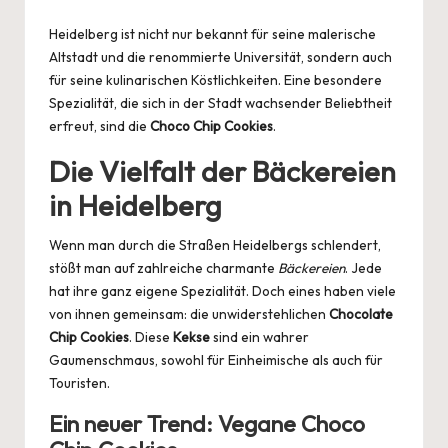
by
Heidelberg ist nicht nur bekannt für seine malerische
Altstadt und die renommierte Universität, sondern auch
für seine kulinarischen Köstlichkeiten. Eine besondere
Spezialität, die sich in der Stadt wachsender Beliebtheit
erfreut, sind die
Choco Chip Cookies
.
Die Vielfalt der Bäckereien
in Heidelberg
Wenn man durch die Straßen Heidelbergs schlendert,
stößt man auf zahlreiche charmante
Bäckereien
. Jede
hat ihre ganz eigene Spezialität. Doch eines haben viele
von ihnen gemeinsam: die unwiderstehlichen
Chocolate
Chip Cookies
. Diese
Kekse
sind ein wahrer
Gaumenschmaus, sowohl für Einheimische als auch für
Touristen.
Ein neuer Trend: Vegane Choco