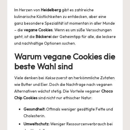
by
Im Herzen von
Heidelberg
gibt es zahlreiche
kulinarische Köstlichkeiten zu entdecken, aber eine
ganz besondere Spezialität ist momentan in aller Munde
– die
vegane Cookies
. Wenn es um süße Versuchungen
geht, ist die
Bäckerei
der Geheimtipp für alle, die leckere
und nachhaltige Optionen suchen.
Warum vegane Cookies die
beste Wahl sind
Viele denken bei
Kekse
zuerst an herkömmliche Zutaten
wie Butter und Eier. Doch die Nachfrage nach veganen
Alternativen wächst stetig. Die Vorteile veganer
Choco
Chip Cookies
sind nicht nur ethischer Natur:
Gesundheit:
Oftmals weniger gesättigte Fette und
Cholesterin.
Umweltschutz:
Weniger Ressourcenverbrauch bei