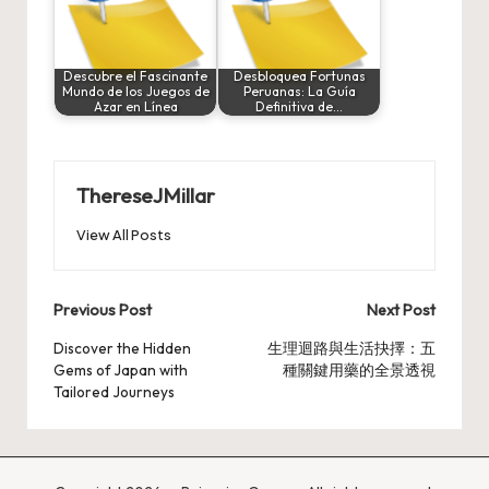
Descubre el Fascinante
Desbloquea Fortunas
Mundo de los Juegos de
Peruanas: La Guía
Azar en Línea
Definitiva de…
ThereseJMillar
View All Posts
Post
Previous Post
Next Post
navigation
Discover the Hidden
生理迴路與生活抉擇：五
Gems of Japan with
種關鍵用藥的全景透視
Tailored Journeys