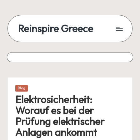
Reinspire Greece
Posted
Blog
in
Elektrosicherheit:
Worauf es bei der
Prüfung elektrischer
Anlagen ankommt