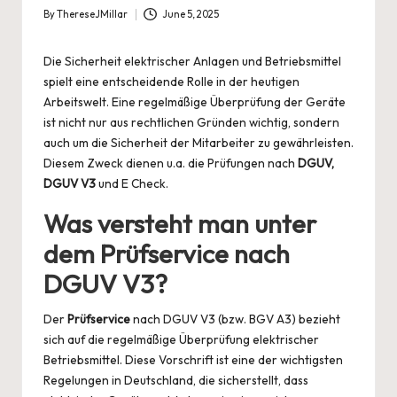
By
ThereseJMillar
June 5, 2025
Posted
by
Die Sicherheit elektrischer Anlagen und Betriebsmittel
spielt eine entscheidende Rolle in der heutigen
Arbeitswelt. Eine regelmäßige Überprüfung der Geräte
ist nicht nur aus rechtlichen Gründen wichtig, sondern
auch um die Sicherheit der Mitarbeiter zu gewährleisten.
Diesem Zweck dienen u.a. die Prüfungen nach
DGUV,
DGUV V3
und
E Check
.
Was versteht man unter
dem Prüfservice nach
DGUV V3?
Der
Prüfservice
nach DGUV V3 (bzw. BGV A3) bezieht
sich auf die regelmäßige Überprüfung elektrischer
Betriebsmittel. Diese Vorschrift ist eine der wichtigsten
Regelungen in Deutschland, die sicherstellt, dass