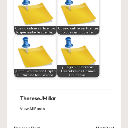
Casino online sin licencia:
Casino online sin licencia:
lo que nadie te cuenta…
lo que casi nadie te…
¡Juega Sin Barreras:
¡Gana Grande con Cripto:
Descubre los Casinos
El Futuro de los Casinos…
Online Sin…
ThereseJMillar
View All Posts