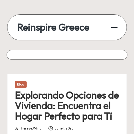
Reinspire Greece
Posted
Blog
in
Explorando Opciones de
Vivienda: Encuentra el
Hogar Perfecto para Ti
By
ThereseJMillar
June 1, 2025
Posted