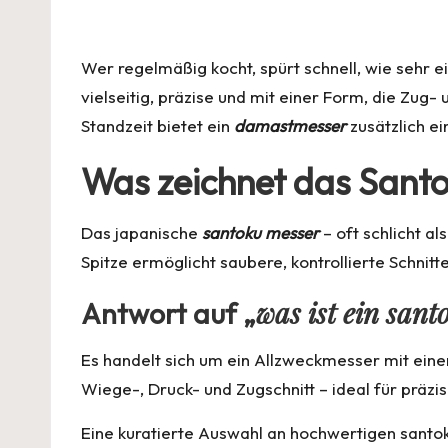
by
Wer regelmäßig kocht, spürt schnell, wie sehr 
vielseitig, präzise und mit einer Form, die Zu
Standzeit bietet ein
damastmesser
zusätzlich ei
Was zeichnet das Sant
Das japanische
santoku messer
– oft schlicht al
Spitze ermöglicht saubere, kontrollierte Schnit
was ist ein san
Antwort auf „
Es handelt sich um ein Allzweckmesser mit einer
Wiege-, Druck- und Zugschnitt – ideal für präzi
Eine kuratierte Auswahl an hochwertigen
santo