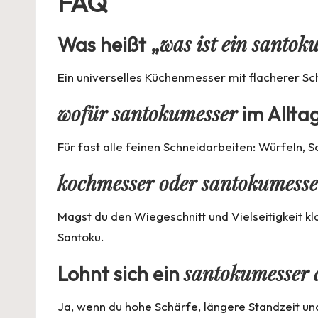
FAQ
was ist ein santok
Was heißt „
Ein universelles Küchenmesser mit flacherer Sch
wofür santokumesser
im Allta
Für fast alle feinen Schneidarbeiten: Würfeln, 
kochmesser oder santokumesse
Magst du den Wiegeschnitt und Vielseitigkeit 
Santoku.
santokumesser
Lohnt sich ein
Ja, wenn du hohe Schärfe, längere Standzeit und