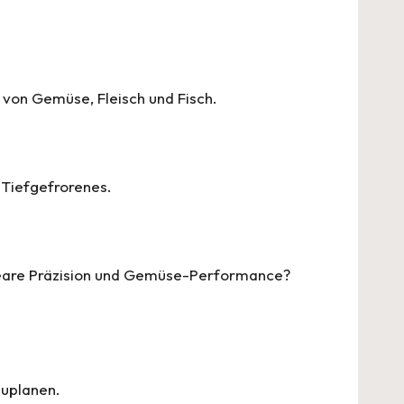
n von Gemüse, Fleisch und Fisch.
d Tiefgefrorenes.
ineare Präzision und Gemüse-Performance?
zuplanen.