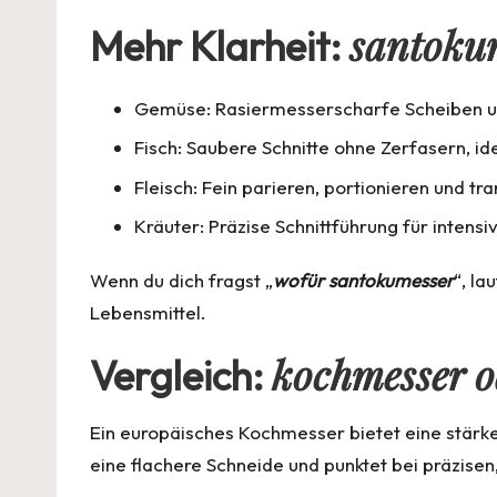
santoku
Mehr Klarheit:
Gemüse: Rasiermesserscharfe Scheiben u
Fisch: Saubere Schnitte ohne Zerfasern, ide
Fleisch: Fein parieren, portionieren und tr
Kräuter: Präzise Schnittführung für inten
Wenn du dich fragst „
wofür santokumesser
“, la
Lebensmittel.
kochmesser o
Vergleich:
Ein europäisches Kochmesser bietet eine stärk
eine flachere Schneide und punktet bei präzisen