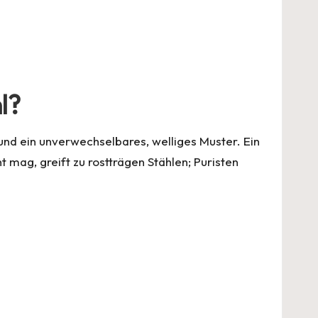
l?
 und ein unverwechselbares, welliges Muster. Ein
 mag, greift zu rostträgen Stählen; Puristen