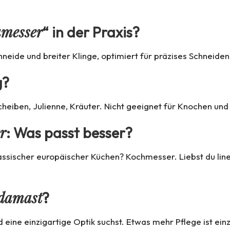
umesser
“ in der Praxis?
neide und breiter Klinge, optimiert für präzises Schneide
g?
Scheiben, Julienne, Kräuter. Nicht geeignet für Knochen un
r
: Was passt besser?
klassischer europäischer Küchen? Kochmesser. Liebst du l
 damast
?
 eine einzigartige Optik suchst. Etwas mehr Pflege ist ein