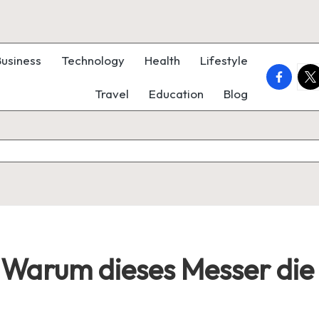
Business
Technology
Health
Lifestyle
faceboo
twi
Travel
Education
Blog
: Warum dieses Messer die