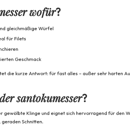
messer wofür
?
nd gleichmäßige Würfel
al für Filets
anchieren
sivierten Geschmack
utet die kurze Antwort: für fast alles – außer sehr harte
der santokumesser
?
er gewölbte Klinge und eignet sich hervorragend für den 
, geraden Schnitten.