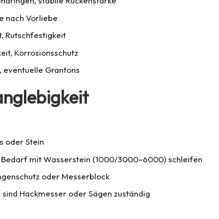
indringen, stabile Rückenstärke
je nach Vorliebe
 Rutschfestigkeit
eit, Korrosionsschutz
, eventuelle Grantons
anglebigkeit
s oder Stein
i Bedarf mit Wasserstein (1000/3000–6000) schleifen
ngenschutz oder Messerblock
r sind Hackmesser oder Sägen zuständig