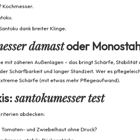
? Kochmesser.
ntoku.
Santoku dank breiter Klinge.
esser damast
oder Monostah
e mit zäheren Außenlagen – das bringt Schärfe, Stabilität
er Schärfbarkeit und langer Standzeit. Wer es pflegeleicht
 extreme Schärfe (mit etwas mehr Pflegeaufwand).
santokumesser test
is:
Kriterien abdecken:
t Tomaten- und Zwiebelhaut ohne Druck?