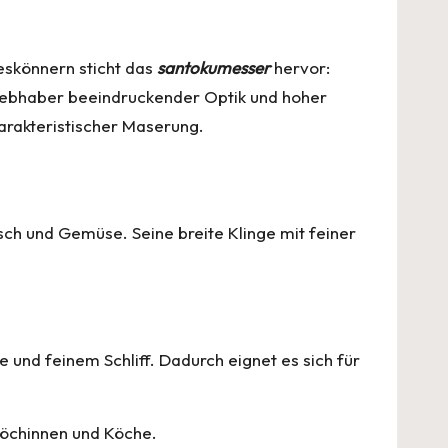
leskönnern sticht das
santokumesser
hervor:
 Liebhaber beeindruckender Optik und hoher
harakteristischer Maserung.
isch und Gemüse. Seine breite Klinge mit feiner
 und feinem Schliff. Dadurch eignet es sich für
Köchinnen und Köche.