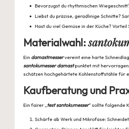
Bevorzugst du rhythmischen Wiegeschnitt
Liebst du präzise, geradlinige Schnitte? Sa
Hast du viel Gemüse in der Küche? Vorteil 
santokum
Materialwahl:
Ein
damastmesser
vereint eine harte Schneidlag
santokumesser damast
punktet mit hervorragend
schätzen hochgehärtete Kohlenstoffstähle für
Kaufberatung und Prax
Ein fairer „
test santokumesser
“ sollte folgende 
Schärfe ab Werk und Mikrofase: Schneide