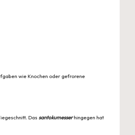
n Aufgaben wie Knochen oder gefrorene
Wiegeschnitt. Das
santokumesser
hingegen hat