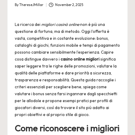
By
ThereseJMillar
November 2, 2025
Posted
by
La ricerca dei
migliori casinò online
non è più una
questione di fortuna, ma di metodo. Oggi l’offerta è
vasta, competitiva e in costante evoluzione: bonus,
cataloghi di giochi, funzioni mobile e tempi di pagamento
possono cambiare sensibilmente l’esperienza. Capire
cosa distingue davvero i
casino online migliori
significa
saper leggere tra le righe delle promozioni, valutare la
qualità delle piattaforme e dare priorità a sicurezza,
trasparenza e responsabilità. Questa guida raccoglie i
criteri essenziali per scegliere bene, spiega come
valutare i bonus senza farsi ingannare dagli specchietti
per le allodole e propone esempi pratici per profili di
giocatori diversi, così da trovare il sito più adatto ai
propri obiettivi e al proprio stile di gioco.
Come riconoscere i migliori