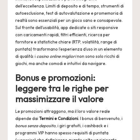
dell’eccellenza. Limiti di deposito e di tempo, strumenti di
autoesclusione, test di autovalutazione e promemoria di
realtà sono essenziali per un gioco sano e consapevole.
Sul fronte dell’usabilità, app dedicate o siti responsive
con caricamenti rapidi, filtri efficienti, ricerca per
fornitore e statistiche chiare (RTP, volatilità, range di
puntata) trasformano l’esperienza d’uso in un elemento
di qualità: i
casino online migliori
non sono solo ricchi di
giochi, ma anche comodi e intuitivi da navigare.
Bonus e promozioni:
leggere tra le righe per
massimizzare il valore
Le promozioni attraggono, ma il loro valore reale
dipende dai
Termini e Condizioni
. I bonus di benvenuto, i
bonus senza deposito
, i giri gratuiti, i cashback e i
programmi VIP hanno spesso requisiti di puntata