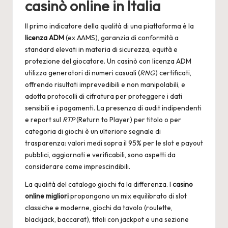
casinò online in Italia
Il primo indicatore della qualità di una piattaforma è la
licenza ADM
(ex AAMS), garanzia di conformità a
standard elevati in materia di sicurezza, equità e
protezione del giocatore. Un casinò con licenza ADM
utilizza generatori di numeri casuali (
RNG
) certificati,
offrendo risultati imprevedibili e non manipolabili, e
adotta protocolli di cifratura per proteggere i dati
sensibili e i pagamenti. La presenza di audit indipendenti
e report sul
RTP
(Return to Player) per titolo o per
categoria di giochi è un ulteriore segnale di
trasparenza: valori medi sopra il 95% per le slot e payout
pubblici, aggiornati e verificabili, sono aspetti da
considerare come imprescindibili.
La qualità del catalogo giochi fa la differenza. I
casino
online migliori
propongono un mix equilibrato di slot
classiche e moderne, giochi da tavolo (roulette,
blackjack, baccarat), titoli con jackpot e una sezione