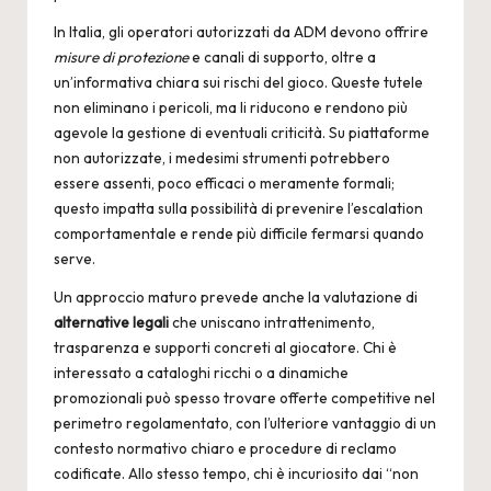
In Italia, gli operatori autorizzati da ADM devono offrire
misure di protezione
e canali di supporto, oltre a
un’informativa chiara sui rischi del gioco. Queste tutele
non eliminano i pericoli, ma li riducono e rendono più
agevole la gestione di eventuali criticità. Su piattaforme
non autorizzate, i medesimi strumenti potrebbero
essere assenti, poco efficaci o meramente formali;
questo impatta sulla possibilità di prevenire l’escalation
comportamentale e rende più difficile fermarsi quando
serve.
Un approccio maturo prevede anche la valutazione di
alternative legali
che uniscano intrattenimento,
trasparenza e supporti concreti al giocatore. Chi è
interessato a cataloghi ricchi o a dinamiche
promozionali può spesso trovare offerte competitive nel
perimetro regolamentato, con l’ulteriore vantaggio di un
contesto normativo chiaro e procedure di reclamo
codificate. Allo stesso tempo, chi è incuriosito dai “non