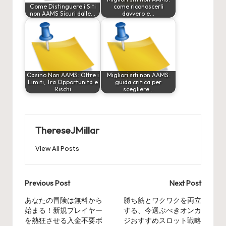
Come Distinguere i Siti
come riconoscerli
non AAMS Sicuri dalle…
davvero e…
Casino Non AAMS: Oltre i
Migliori siti non AAMS:
Limiti, Tra Opportunità e
guida critica per
Rischi
scegliere…
ThereseJMillar
View All Posts
Post
Previous Post
Next Post
navigation
あなたの冒険は無料から
勝ち筋とワクワクを両立
始まる！新規プレイヤー
する、今選ぶべきオンカ
を熱狂させる入金不要ボ
ジおすすめスロット戦略