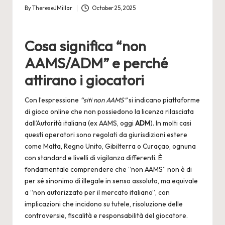
By
ThereseJMillar
October 25, 2025
Posted
by
Cosa significa “non
AAMS/ADM” e perché
attirano i giocatori
Con l’espressione
“siti non AAMS”
si indicano piattaforme
di gioco online che non possiedono la licenza rilasciata
dall’Autorità italiana (ex AAMS, oggi
ADM
). In molti casi
questi operatori sono regolati da giurisdizioni estere
come Malta, Regno Unito, Gibilterra o Curaçao, ognuna
con standard e livelli di vigilanza differenti. È
fondamentale comprendere che “non AAMS” non è di
per sé sinonimo di illegale in senso assoluto, ma equivale
a “non autorizzato per il mercato italiano”, con
implicazioni che incidono su tutele, risoluzione delle
controversie, fiscalità e responsabilità del giocatore.