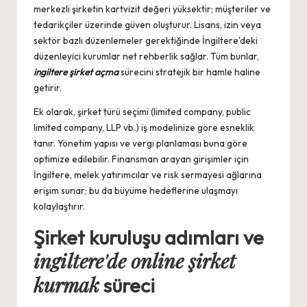
merkezli şirketin kartvizit değeri yüksektir; müşteriler ve
tedarikçiler üzerinde güven oluşturur. Lisans, izin veya
sektör bazlı düzenlemeler gerektiğinde İngiltere'deki
düzenleyici kurumlar net rehberlik sağlar. Tüm bunlar,
ingiltere şirket açma
sürecini stratejik bir hamle haline
getirir.
Ek olarak, şirket türü seçimi (limited company, public
limited company, LLP vb.) iş modelinize göre esneklik
tanır. Yönetim yapısı ve vergi planlaması buna göre
optimize edilebilir. Finansman arayan girişimler için
İngiltere, melek yatırımcılar ve risk sermayesi ağlarına
erişim sunar; bu da büyüme hedeflerine ulaşmayı
kolaylaştırır.
Şirket kuruluşu adımları ve
ingiltere'de online şirket
kurmak
süreci