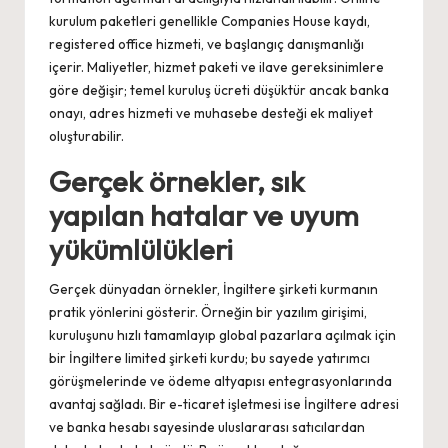
kurulum paketleri genellikle Companies House kaydı,
registered office hizmeti, ve başlangıç danışmanlığı
içerir. Maliyetler, hizmet paketi ve ilave gereksinimlere
göre değişir; temel kuruluş ücreti düşüktür ancak banka
onayı, adres hizmeti ve muhasebe desteği ek maliyet
oluşturabilir.
Gerçek örnekler, sık
yapılan hatalar ve uyum
yükümlülükleri
Gerçek dünyadan örnekler, İngiltere şirketi kurmanın
pratik yönlerini gösterir. Örneğin bir yazılım girişimi,
kuruluşunu hızlı tamamlayıp global pazarlara açılmak için
bir İngiltere limited şirketi kurdu; bu sayede yatırımcı
görüşmelerinde ve ödeme altyapısı entegrasyonlarında
avantaj sağladı. Bir e-ticaret işletmesi ise İngiltere adresi
ve banka hesabı sayesinde uluslararası satıcılardan