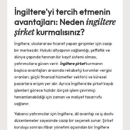
by
İngiltere'yi tercih etmenin
ingiltere
avantajları: Neden
şirket
kurmalısınız?
İngiltere, uluslararası ticaret yapan girişimler için cazip
bir merkezdir. Hukuki altyapının sağlamlığı, şeffaflık ve
dünya çapında tanınan bir kayıt sistemi olması,
yatırımcılara güven verir.
İngiltere şirket
kurmanın
başlıca avantajları arasında rekabetçi kurumlar vergisi
oranları, güçlü finansal hizmetler sektörü ve küresel
pazarlara erişim yer alır. Ayrıca İngiltere'de şirket kaydı
işlemleri görece hızlıdır; birçok işlem çevrimiçi
tamamlanabildiği için zaman ve maliyet tasarrufu
sağlanır.
Yabancı yatırımcılar için İngiltere, dil avantajı ve iş dostu
düzenlemeler sayesinde cazip bir seçenek sunar. Şirket
kuruluşu sonrası itibar yönetimi açısından bir İngiltere