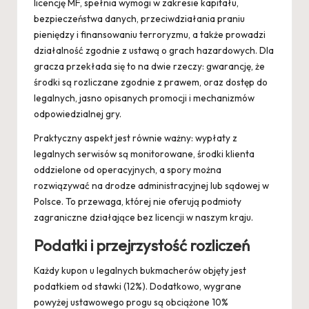
licencję MF, spełnia wymogi w zakresie kapitału,
bezpieczeństwa danych, przeciwdziałania praniu
pieniędzy i finansowaniu terroryzmu, a także prowadzi
działalność zgodnie z ustawą o grach hazardowych. Dla
gracza przekłada się to na dwie rzeczy: gwarancję, że
środki są rozliczane zgodnie z prawem, oraz dostęp do
legalnych, jasno opisanych promocji i mechanizmów
odpowiedzialnej gry.
Praktyczny aspekt jest równie ważny: wypłaty z
legalnych serwisów są monitorowane, środki klienta
oddzielone od operacyjnych, a spory można
rozwiązywać na drodze administracyjnej lub sądowej w
Polsce. To przewaga, której nie oferują podmioty
zagraniczne działające bez licencji w naszym kraju.
Podatki i przejrzystość rozliczeń
Każdy kupon u legalnych bukmacherów objęty jest
podatkiem od stawki (12%). Dodatkowo, wygrane
powyżej ustawowego progu są obciążone 10%