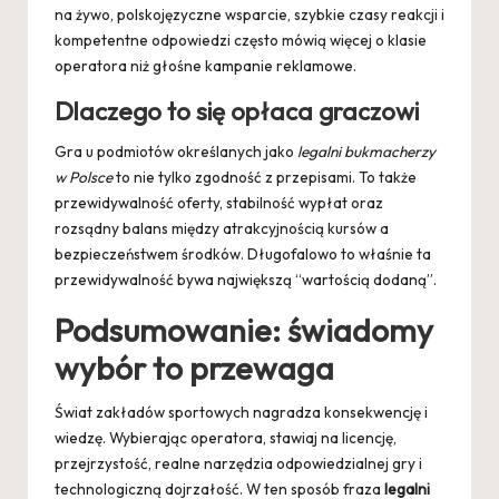
na żywo, polskojęzyczne wsparcie, szybkie czasy reakcji i
kompetentne odpowiedzi często mówią więcej o klasie
operatora niż głośne kampanie reklamowe.
Dlaczego to się opłaca graczowi
Gra u podmiotów określanych jako
legalni bukmacherzy
w Polsce
to nie tylko zgodność z przepisami. To także
przewidywalność oferty, stabilność wypłat oraz
rozsądny balans między atrakcyjnością kursów a
bezpieczeństwem środków. Długofalowo to właśnie ta
przewidywalność bywa największą “wartością dodaną”.
Podsumowanie: świadomy
wybór to przewaga
Świat zakładów sportowych nagradza konsekwencję i
wiedzę. Wybierając operatora, stawiaj na licencję,
przejrzystość, realne narzędzia odpowiedzialnej gry i
technologiczną dojrzałość. W ten sposób fraza
legalni