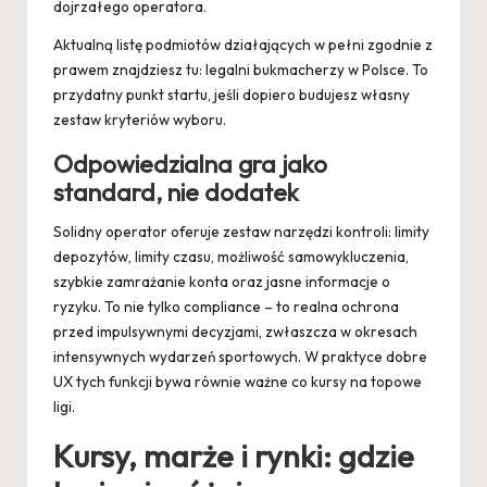
dojrzałego operatora.
Aktualną listę podmiotów działających w pełni zgodnie z
prawem znajdziesz tu:
legalni bukmacherzy w Polsce
. To
przydatny punkt startu, jeśli dopiero budujesz własny
zestaw kryteriów wyboru.
Odpowiedzialna gra jako
standard, nie dodatek
Solidny operator oferuje zestaw narzędzi kontroli: limity
depozytów, limity czasu, możliwość samowykluczenia,
szybkie zamrażanie konta oraz jasne informacje o
ryzyku. To nie tylko compliance – to realna ochrona
przed impulsywnymi decyzjami, zwłaszcza w okresach
intensywnych wydarzeń sportowych. W praktyce dobre
UX tych funkcji bywa równie ważne co kursy na topowe
ligi.
Kursy, marże i rynki: gdzie