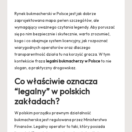
by
Rynek bukmacherski w Polsce jest jak dobrze
zaprojektowana mapa: pełen szczegółów, ale
wymagający uważnego czytania legendy. Aby poruszać
się po nim bezpiecznie i skutecznie, warto zrozumieć,
kogo i co obejmuje system licencyjny, jak rozpoznać
wiarygodnych operatorów oraz dlaczego
transparentność działa tu na korzyść gracza. W tym
kontekście fraza
legalni bukmacherzy w Polsce
to nie
slogan, a praktyczny drogowskaz.
Co właściwie oznacza
“legalny” w polskich
zakładach?
W polskim porządku prawnym działalność
bukmacherska jest regulowana przez Ministerstwo
Finansów. Legalny operator to taki, który posiada