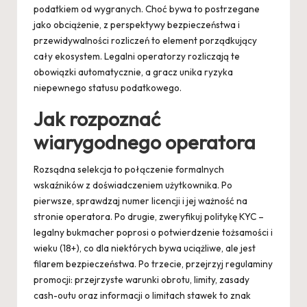
podatkiem od wygranych. Choć bywa to postrzegane
jako obciążenie, z perspektywy bezpieczeństwa i
przewidywalności rozliczeń to element porządkujący
cały ekosystem. Legalni operatorzy rozliczają te
obowiązki automatycznie, a gracz unika ryzyka
niepewnego statusu podatkowego.
Jak rozpoznać
wiarygodnego operatora
Rozsądna selekcja to połączenie formalnych
wskaźników z doświadczeniem użytkownika. Po
pierwsze, sprawdzaj numer licencji i jej ważność na
stronie operatora. Po drugie, zweryfikuj politykę KYC –
legalny bukmacher poprosi o potwierdzenie tożsamości i
wieku (18+), co dla niektórych bywa uciążliwe, ale jest
filarem bezpieczeństwa. Po trzecie, przejrzyj regulaminy
promocji: przejrzyste warunki obrotu, limity, zasady
cash-outu oraz informacji o limitach stawek to znak