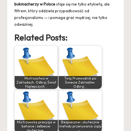
bukmacherzy w Polsce
staje się nie tylko etykietą, ale
filtrem, który oddziela przypadkowość od
profesjonalizmu — i pomaga grać mądrzej, nie tylko
odważniej.
Related Posts:
Mistrzostwo w
Twój Przewodnik po
Zakładach: Odkryj Świat
Świecie Zakładów:
Najlepszych…
Odkryj…
Mistrzowska precyzja w
Bezpieczne i skuteczne
betonie i żelbecie:
metody przerywania ciąży
skuteczne…
-…