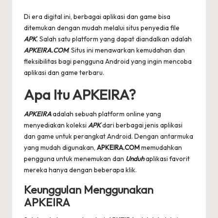
by
Di era digital ini, berbagai aplikasi dan game bisa
ditemukan dengan mudah melalui situs penyedia file
APK
. Salah satu platform yang dapat diandalkan adalah
APKEIRA.COM
. Situs ini menawarkan kemudahan dan
fleksibilitas bagi pengguna Android yang ingin mencoba
aplikasi dan game terbaru.
Apa Itu APKEIRA?
APKEIRA
adalah sebuah platform online yang
menyediakan koleksi
APK
dari berbagai jenis aplikasi
dan game untuk perangkat Android. Dengan antarmuka
yang mudah digunakan,
APKEIRA.COM
memudahkan
pengguna untuk menemukan dan
Unduh
aplikasi favorit
mereka hanya dengan beberapa klik.
Keunggulan Menggunakan
APKEIRA