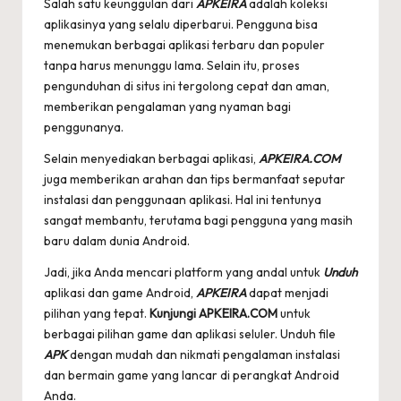
Salah satu keunggulan dari
APKEIRA
adalah koleksi
aplikasinya yang selalu diperbarui. Pengguna bisa
menemukan berbagai aplikasi terbaru dan populer
tanpa harus menunggu lama. Selain itu, proses
pengunduhan di situs ini tergolong cepat dan aman,
memberikan pengalaman yang nyaman bagi
penggunanya.
Selain menyediakan berbagai aplikasi,
APKEIRA.COM
juga memberikan arahan dan tips bermanfaat seputar
instalasi dan penggunaan aplikasi. Hal ini tentunya
sangat membantu, terutama bagi pengguna yang masih
baru dalam dunia Android.
Jadi, jika Anda mencari platform yang andal untuk
Unduh
aplikasi dan game Android,
APKEIRA
dapat menjadi
pilihan yang tepat.
Kunjungi APKEIRA.COM
untuk
berbagai pilihan game dan aplikasi seluler. Unduh file
APK
dengan mudah dan nikmati pengalaman instalasi
dan bermain game yang lancar di perangkat Android
Anda.