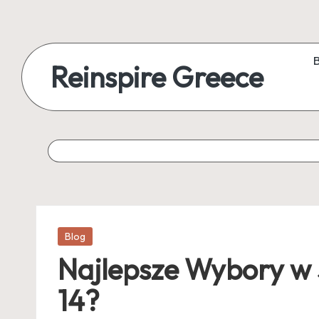
Reinspire Greece
Posted
Blog
in
Najlepsze Wybory w
14?