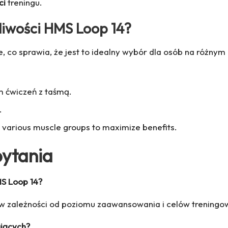
ci
treningu.
liwości HMS Loop 14?
, co sprawia, że jest to idealny wybór dla osób na różny
 ćwiczeń z taśmą.
.
t various muscle groups to maximize benefits.
pytania
MS Loop 14?
 w zależności od poziomu zaawansowania i celów treningo
ujących?