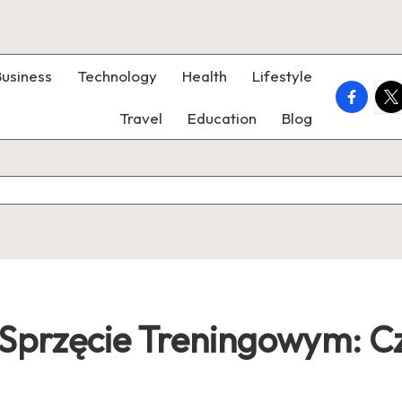
Business
Technology
Health
Lifestyle
faceboo
twi
Travel
Education
Blog
 Sprzęcie Treningowym: C