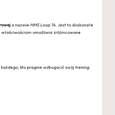
rowej
o nazwie
HMS Loop 14
. Jest to doskonałe
im właściwościom umożliwia zróżnicowane
każdego, kto pragnie wzbogacić swój trening: