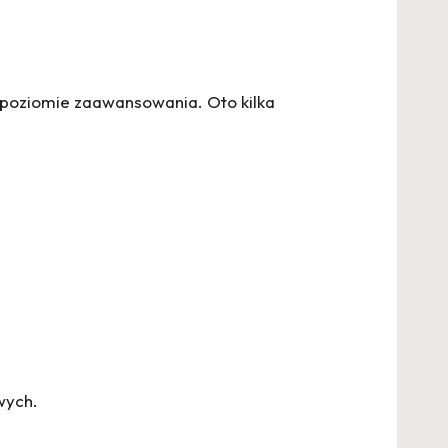
m poziomie zaawansowania. Oto kilka
wych.