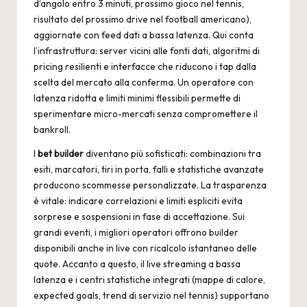
d’angolo entro 3 minuti, prossimo gioco nel tennis,
risultato del prossimo drive nel football americano),
aggiornate con feed dati a bassa latenza. Qui conta
l’infrastruttura: server vicini alle fonti dati, algoritmi di
pricing resilienti e interfacce che riducono i tap dalla
scelta del mercato alla conferma. Un operatore con
latenza ridotta e limiti minimi flessibili permette di
sperimentare micro-mercati senza compromettere il
bankroll.
I
bet builder
diventano più sofisticati: combinazioni tra
esiti, marcatori, tiri in porta, falli e statistiche avanzate
producono scommesse personalizzate. La trasparenza
è vitale: indicare correlazioni e limiti espliciti evita
sorprese e sospensioni in fase di accettazione. Sui
grandi eventi, i migliori operatori offrono builder
disponibili anche in live con ricalcolo istantaneo delle
quote. Accanto a questo, il live streaming a bassa
latenza e i centri statistiche integrati (mappe di calore,
expected goals, trend di servizio nel tennis) supportano