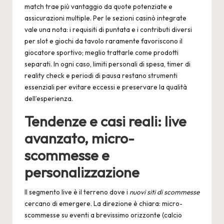
match trae più vantaggio da quote potenziate e
assicurazioni multiple. Per le sezioni casinò integrate
vale una nota: i requisiti di puntata e i contributi diversi
per slot e giochi da tavolo raramente favoriscono il
giocatore sportivo; meglio trattarle come prodotti
separati. In ogni caso, limiti personali di spesa, timer di
reality check e periodi di pausa restano strumenti
essenziali per evitare eccessi e preservare la qualità
dell’esperienza.
Tendenze e casi reali: live
avanzato, micro-
scommesse e
personalizzazione
Il segmento live è il terreno dove i
nuovi siti di scommesse
cercano di emergere. La direzione è chiara: micro-
scommesse su eventi a brevissimo orizzonte (calcio