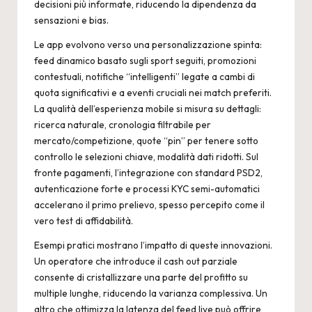
decisioni più informate, riducendo la dipendenza da
sensazioni e bias.
Le app evolvono verso una personalizzazione spinta:
feed dinamico basato sugli sport seguiti, promozioni
contestuali, notifiche “intelligenti” legate a cambi di
quota significativi e a eventi cruciali nei match preferiti.
La qualità dell’esperienza mobile si misura su dettagli:
ricerca naturale, cronologia filtrabile per
mercato/competizione, quote “pin” per tenere sotto
controllo le selezioni chiave, modalità dati ridotti. Sul
fronte pagamenti, l’integrazione con standard PSD2,
autenticazione forte e processi KYC semi-automatici
accelerano il primo prelievo, spesso percepito come il
vero test di affidabilità.
Esempi pratici mostrano l’impatto di queste innovazioni.
Un operatore che introduce il cash out parziale
consente di cristallizzare una parte del profitto su
multiple lunghe, riducendo la varianza complessiva. Un
altro che ottimizza la latenza del feed live può offrire