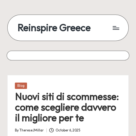
Reinspire Greece
Posted
Blog
in
Nuovi siti di scommesse:
come scegliere davvero
il migliore per te
By
ThereseJMillar
October 6, 2025
Posted