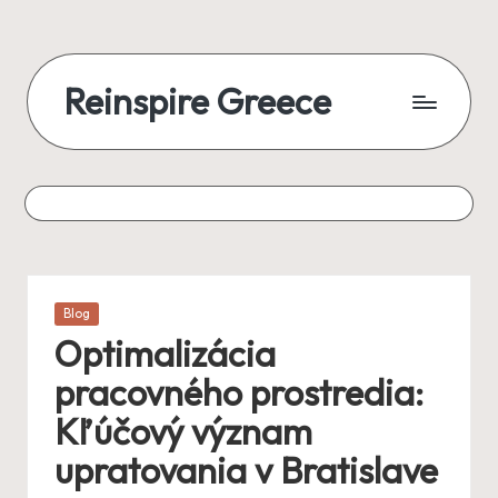
Reinspire Greece
Posted
Blog
in
Optimalizácia
pracovného prostredia:
Kľúčový význam
upratovania v Bratislave