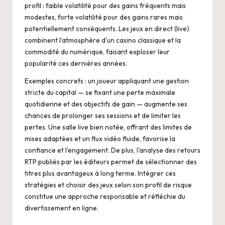
profil : faible volatilité pour des gains fréquents mais
modestes, forte volatilité pour des gains rares mais
potentiellement conséquents. Les jeux en direct (live)
combinent l'atmosphère d'un casino classique et la
commodité du numérique, faisant exploser leur
popularité ces dernières années.
Exemples concrets : un joueur appliquant une gestion
stricte du capital — se fixant une perte maximale
quotidienne et des objectifs de gain — augmente ses
chances de prolonger ses sessions et de limiter les
pertes. Une salle live bien notée, offrant des limites de
mises adaptées et un flux vidéo fluide, favorise la
confiance et l'engagement. De plus, l'analyse des retours
RTP publiés par les éditeurs permet de sélectionner des
titres plus avantageux à long terme. Intégrer ces
stratégies et choisir des jeux selon son profil de risque
constitue une approche responsable et réfléchie du
divertissement en ligne.