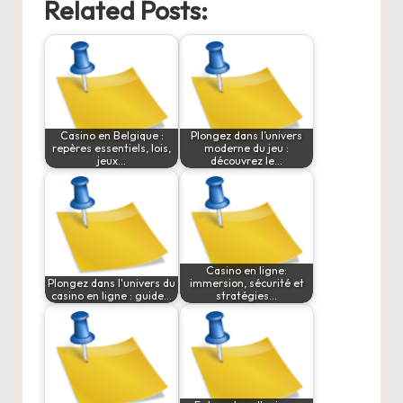
Related Posts:
Casino en Belgique :
Plongez dans l’univers
repères essentiels, lois,
moderne du jeu :
jeux…
découvrez le…
Casino en ligne:
Plongez dans l'univers du
immersion, sécurité et
casino en ligne : guide…
stratégies…