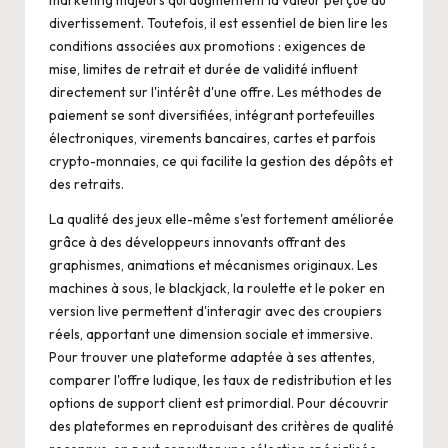
marketing majeurs qui augmentent la valeur perçue du
divertissement. Toutefois, il est essentiel de bien lire les
conditions associées aux promotions : exigences de
mise, limites de retrait et durée de validité influent
directement sur l'intérêt d'une offre. Les méthodes de
paiement se sont diversifiées, intégrant portefeuilles
électroniques, virements bancaires, cartes et parfois
crypto-monnaies, ce qui facilite la gestion des dépôts et
des retraits.
La qualité des jeux elle-même s'est fortement améliorée
grâce à des développeurs innovants offrant des
graphismes, animations et mécanismes originaux. Les
machines à sous, le blackjack, la roulette et le poker en
version live permettent d'interagir avec des croupiers
réels, apportant une dimension sociale et immersive.
Pour trouver une plateforme adaptée à ses attentes,
comparer l'offre ludique, les taux de redistribution et les
options de support client est primordial. Pour découvrir
des plateformes en reproduisant des critères de qualité