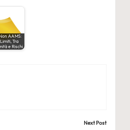
 Non AAMS:
 Limiti, Tra
ità e Rischi
Next Post