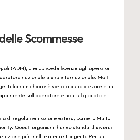
e delle Scommesse
oli (ADM), che concede licenze agli operatori
 operatore nazionale e uno internazionale. Molti
ge italiana è chiara: è vietato pubblicizzare e, in
ncipalmente sull’operatore e non sul giocatore
orità di regolamentazione estera, come la Malta
rity. Questi organismi hanno standard diversi
nziazione più snelli e meno stringenti. Per un