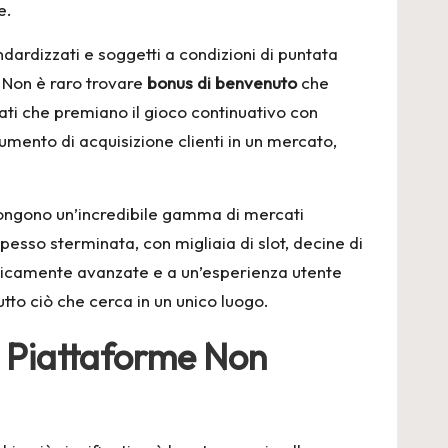
e.
dardizzati e soggetti a condizioni di puntata
. Non è raro trovare
bonus di benvenuto
che
ti che premiano il gioco continuativo con
mento di acquisizione clienti in un mercato,
propongono un’incredibile gamma di mercati
esso sterminata, con migliaia di slot, decine di
logicamente avanzate e a un’esperienza utente
tto ciò che cerca in un unico luogo.
su Piattaforme Non