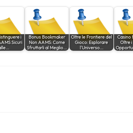
stinguere i
Bonus Bookmaker
Oltre le Frontiere del
Casino
 AAMS Sicuri
Non AAMS: Come
Gioco: Esplorare
Oltre i
alle…
Sfruttarli al Meglio…
l'Universo…
Opportun