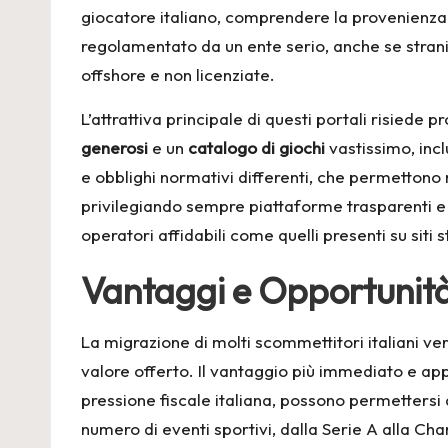
giocatore italiano, comprendere la provenienza d
regolamentato da un ente serio, anche se strani
offshore e non licenziate.
L’attrattiva principale di questi portali risiede 
generosi
e un
catalogo di giochi
vastissimo, incl
e obblighi normativi differenti, che permetton
privilegiando sempre piattaforme trasparenti e 
operatori affidabili come quelli presenti su
siti
Vantaggi e Opportunità
La migrazione di molti scommettitori italiani ver
valore offerto. Il vantaggio più immediato e ap
pressione fiscale italiana, possono permettersi 
numero di eventi sportivi, dalla Serie A alla C