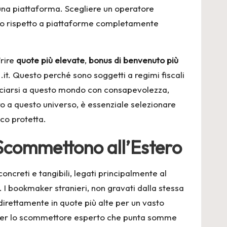
i una piattaforma. Scegliere un operatore
alto rispetto a piattaforme completamente
frire
quote più elevate
,
bonus di benvenuto più
 .it. Questo perché sono soggetti a regimi fiscali
occiarsi a questo mondo con consapevolezza,
o a questo universo, è essenziale selezionare
co protetta.
 Scommettono all’Estero
oncreti e tangibili, legati principalmente al
. I bookmaker stranieri, non gravati dalla stessa
direttamente in quote più alte per un vasto
i. Per lo scommettore esperto che punta somme