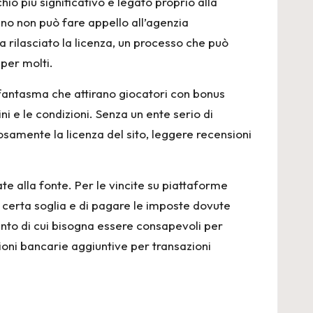
io più significativo è legato proprio alla
iano non può fare appello all’agenzia
a rilasciato la licenza, un processo che può
per molti.
 fantasma che attirano giocatori con bonus
ni e le condizioni. Senza un ente serio di
losamente la licenza del sito, leggere recensioni
te alla fonte. Per le vincite su piattaforme
na certa soglia e di pagare le imposte dovute
nto di cui bisogna essere consapevoli per
oni bancarie aggiuntive per transazioni