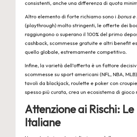
consistenti, anche una differenza di quota mini
Altro elemento di forte richiamo sono i
bonus e 
(playthrough) molto stringenti, le offerte dei 
raggiungono o superano il 100% del primo deposi
cashback, scommesse gratuite e altri benefit es
quello globale, estremamente competitivo.
Infine, la varietà dell’offerta è un fattore decis
scommesse su sport americani (NFL, NBA, MLB), e
tavoli da blackjack, roulette e poker con croup
spesso più curata, crea un ecosistema di gioco m
Attenzione ai Rischi: L
Italiane