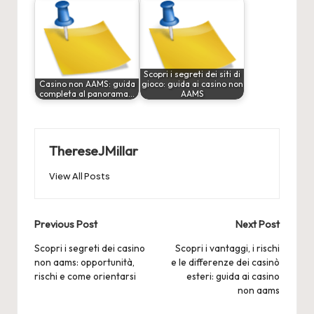
Scopri i segreti dei siti di
Casino non AAMS: guida
gioco: guida ai casino non
completa al panorama…
AAMS
ThereseJMillar
View All Posts
Post
Previous Post
Next Post
navigation
Scopri i segreti dei casino
Scopri i vantaggi, i rischi
non aams: opportunità,
e le differenze dei casinò
rischi e come orientarsi
esteri: guida ai casino
non aams