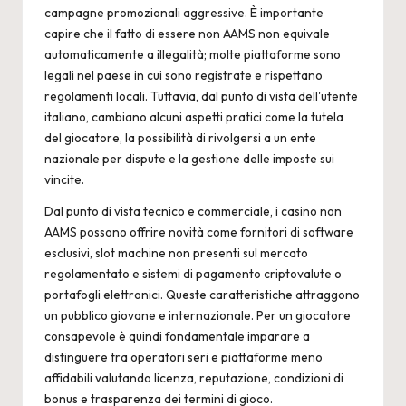
campagne promozionali aggressive. È importante
capire che il fatto di essere non AAMS non equivale
automaticamente a illegalità; molte piattaforme sono
legali nel paese in cui sono registrate e rispettano
regolamenti locali. Tuttavia, dal punto di vista dell'utente
italiano, cambiano alcuni aspetti pratici come la tutela
del giocatore, la possibilità di rivolgersi a un ente
nazionale per dispute e la gestione delle imposte sui
vincite.
Dal punto di vista tecnico e commerciale, i casino non
AAMS possono offrire novità come fornitori di software
esclusivi, slot machine non presenti sul mercato
regolamentato e sistemi di pagamento criptovalute o
portafogli elettronici. Queste caratteristiche attraggono
un pubblico giovane e internazionale. Per un giocatore
consapevole è quindi fondamentale imparare a
distinguere tra operatori seri e piattaforme meno
affidabili valutando licenza, reputazione, condizioni di
bonus e trasparenza dei termini di gioco.