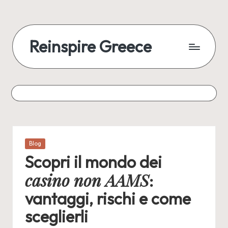
Reinspire Greece
Posted
Blog
in
Scopri il mondo dei
casino non AAMS
:
vantaggi, rischi e come
sceglierli