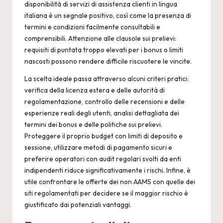
disponibilità di servizi di assistenza clienti in lingua
italiana è un segnale positivo, così come la presenza di
termini e condizioni facilmente consultabili e
comprensibili. Attenzione alle clausole sui prelievi:
requisiti di puntata troppo elevati per i bonus o limiti
nascosti possono rendere difficile riscuotere le vincite.
La scelta ideale passa attraverso alcuni criteri pratici:
verifica della licenza estera e delle autorità di
regolamentazione, controllo delle recensioni e delle
esperienze reali degli utenti, analisi dettagliata dei
termini dei bonus e delle politiche sui prelievi.
Proteggere il proprio budget con limiti di deposito e
sessione, utilizzare metodi di pagamento sicuri e
preferire operatori con audit regolari svolti da enti
indipendenti riduce significativamente i rischi. Infine, è
utile confrontare le offerte dei non AAMS con quelle dei
siti regolamentati per decidere se il maggior rischio è
giustificato dai potenziali vantaggi.