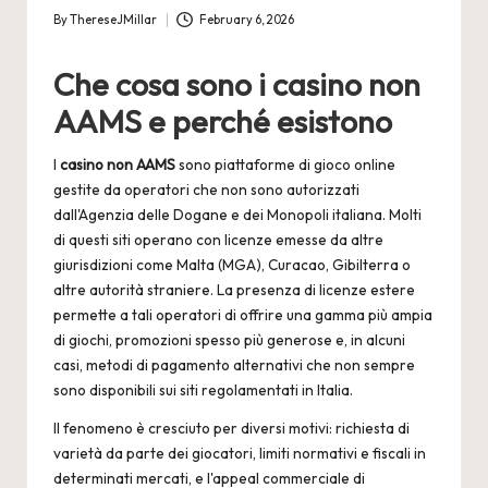
By
ThereseJMillar
February 6, 2026
Posted
by
Che cosa sono i casino non
AAMS e perché esistono
I
casino non AAMS
sono piattaforme di gioco online
gestite da operatori che non sono autorizzati
dall'Agenzia delle Dogane e dei Monopoli italiana. Molti
di questi siti operano con licenze emesse da altre
giurisdizioni come Malta (MGA), Curacao, Gibilterra o
altre autorità straniere. La presenza di licenze estere
permette a tali operatori di offrire una gamma più ampia
di giochi, promozioni spesso più generose e, in alcuni
casi, metodi di pagamento alternativi che non sempre
sono disponibili sui siti regolamentati in Italia.
Il fenomeno è cresciuto per diversi motivi: richiesta di
varietà da parte dei giocatori, limiti normativi e fiscali in
determinati mercati, e l'appeal commerciale di