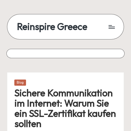
Reinspire Greece
Posted
Blog
in
Sichere Kommunikation
im Internet: Warum Sie
ein SSL-Zertifikat kaufen
sollten