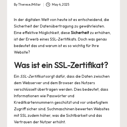
By
ThereseJMillar
May 4, 2025
Posted
by
In der digitalen Welt von heute ist es entscheidend, die
Sicherheit der Datenübertragung zu gewährleisten.
Eine effektive Möglichkeit, diese
Sicherheit
zu erhöhen,
ist der Erwerb eines SSL-Zertifikats. Doch was genau
bedeutet das und warum ist es so wichtig für Ihre
Website?
Was ist ein SSL-Zertifikat?
Ein
SSL-Zertifikat
sorgt dafür, dass die Daten zwischen
dem Webserver und dem Browser des Nutzers
verschlüsselt übertragen werden. Dies bedeutet, dass
Informationen wie Passwörter und
Kreditkartennummern geschützt und vor unbefugtem
Zugriff sicher sind. Suchmaschinen bewerten Websites
mit SSL zudem höher, was die Sichtbarkeit und das
Vertrauen der Nutzer erhöht.