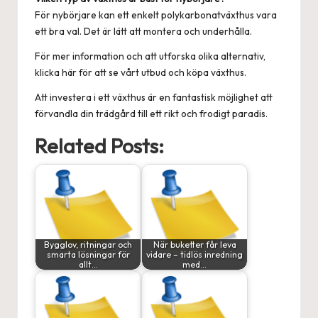
För nybörjare kan ett enkelt polykarbonatväxthus vara
ett bra val. Det är lätt att montera och underhålla.
För mer information och att utforska olika alternativ,
klicka här för att se vårt utbud och
köpa växthus
.
Att investera i ett växthus är en fantastisk möjlighet att
förvandla din trädgård till ett rikt och frodigt paradis.
Related Posts:
Bygglov, ritningar och
När buketter får leva
smarta lösningar för
vidare – tidlös inredning
allt…
med…