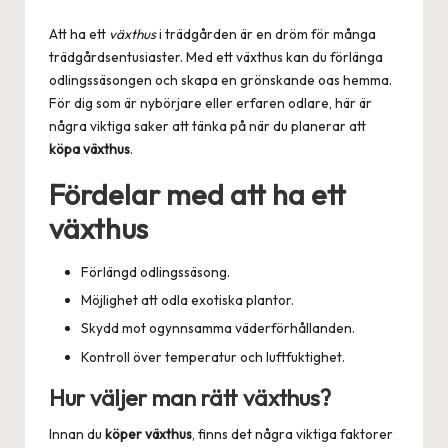
by
Att ha ett
växthus
i trädgården är en dröm för många
trädgårdsentusiaster. Med ett växthus kan du förlänga
odlingssäsongen och skapa en grönskande oas hemma.
För dig som är nybörjare eller erfaren odlare, här är
några viktiga saker att tänka på när du planerar att
köpa växthus
.
Fördelar med att ha ett
växthus
Förlängd odlingssäsong.
Möjlighet att odla exotiska plantor.
Skydd mot ogynnsamma väderförhållanden.
Kontroll över temperatur och luftfuktighet.
Hur väljer man rätt växthus?
Innan du
köper växthus
, finns det några viktiga faktorer