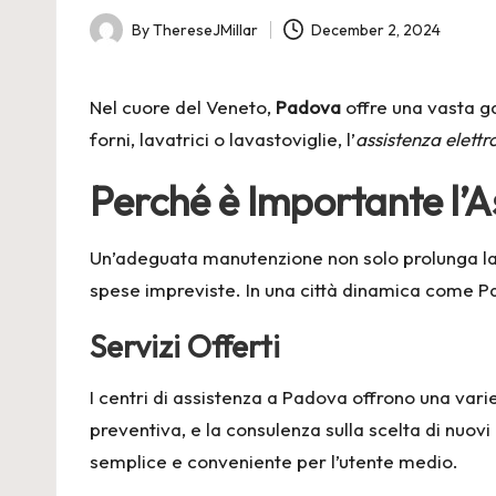
By
ThereseJMillar
December 2, 2024
Posted
by
Nel cuore del Veneto,
Padova
offre una vasta ga
forni, lavatrici o lavastoviglie, l’
assistenza elett
Perché è Importante l’
Un’adeguata manutenzione non solo prolunga la v
spese impreviste. In una città dinamica come Pa
Servizi Offerti
I centri di assistenza a Padova offrono una vari
preventiva, e la consulenza sulla scelta di nuovi 
semplice e conveniente per l’utente medio.