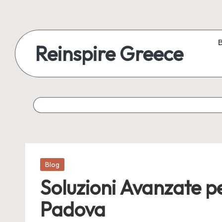
Reinspire Greece
Posted
Blog
in
Soluzioni Avanzate pe
Padova