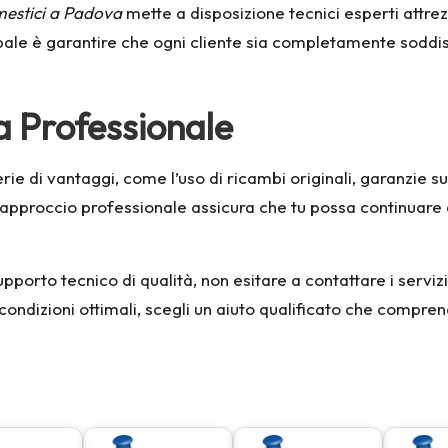
mestici a Padova
mette a disposizione tecnici esperti attrez
cipale è garantire che ogni cliente sia completamente soddis
a Professionale
rie di vantaggi, come l’uso di ricambi originali, garanzie sui 
approccio professionale assicura che tu possa continuare a
porto tecnico di qualità, non esitare a contattare i servizi
 condizioni ottimali, scegli un aiuto qualificato che compre