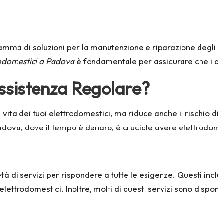
mma di soluzioni per la manutenzione e riparazione degli ele
rodomestici a Padova
è fondamentale per assicurare che i di
Assistenza Regolare?
ita dei tuoi elettrodomestici, ma riduce anche il rischio d
dova, dove il tempo è denaro, è cruciale avere elettrodomes
età di servizi per rispondere a tutte le esigenze. Questi in
elettrodomestici. Inoltre, molti di questi servizi sono dispo