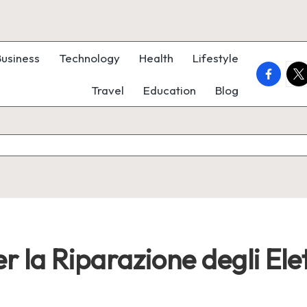
Business
Technology
Health
Lifestyle
faceboo
twi
Travel
Education
Blog
r la Riparazione degli Ele