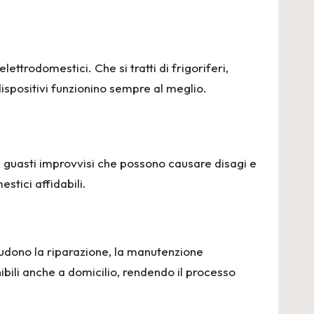
ttrodomestici. Che si tratti di frigoriferi,
spositivi funzionino sempre al meglio.
i guasti improvvisi che possono causare disagi e
tici affidabili.
cludono la riparazione, la manutenzione
nibili anche a domicilio, rendendo il processo