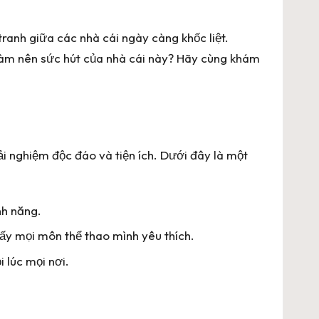
tranh giữa các nhà cái ngày càng khốc liệt.
 làm nên sức hút của nhà cái này? Hãy cùng khám
 nghiệm độc đáo và tiện ích. Dưới đây là một
nh năng.
ấy mọi môn thể thao mình yêu thích.
 lúc mọi nơi.