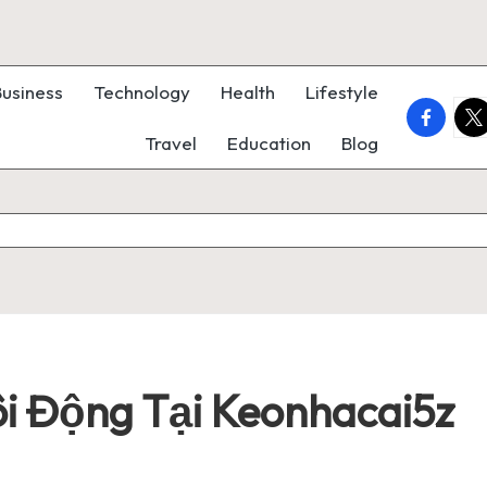
Business
Technology
Health
Lifestyle
faceboo
twi
Travel
Education
Blog
i Động Tại Keonhacai5z